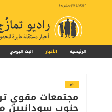
خطي
English
(
الإنجليزية
)
لى
لمحتوى
الرئيسية
الأخبار
البث اليومي
خبر
مجتمعات مقوي تر
جنوب سودانيين مط