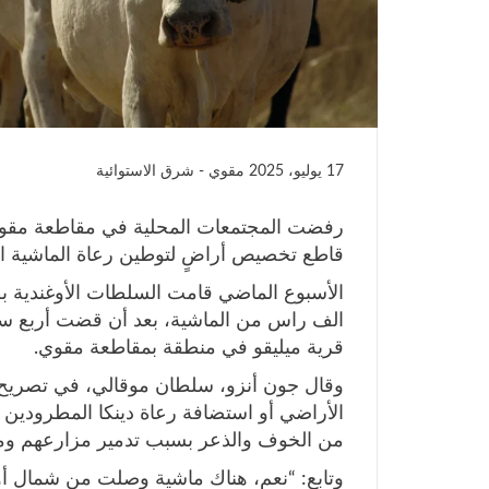
17 يوليو، 2025
مقوي - شرق الاستوائية
رفضت المجتمعات المحلية في مقاطعة مقوي
قاطع تخصيص أراضٍ لتوطين رعاة الماشية الج
الف راس من الماشية، بعد أن قضت أربع سنو
قرية ميليقو في منطقة بمقاطعة مقوي.
وقال جون أنزو، سلطان موقالي، في تصريح 
الأراضي أو استضافة رعاة دينكا المطرودين م
من الخوف والذعر بسبب تدمير مزارعهم وممت
وتابع: “نعم، هناك ماشية وصلت من شمال أوغند