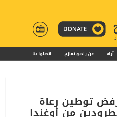
RADIO
TAMAZUJ
آراء
عن راديو تمازج
اتصلوا بنا
فض توطين رعاة
رودين من أوغندا