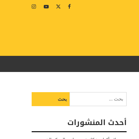
Instagram
Youtube
Twitter
Facebook
البحث
عن:
أحدث المنشورات