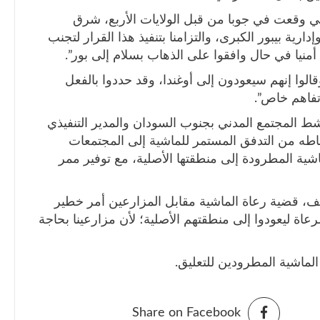
التي وقعت في جوبا من قبل الولايات الأربع، شرق
ارية بيبور الكبرى، والتزامنا بتنفيذ هذا القرار لتجنب
أمنيا في حال وافقوا على الذهاب بسلام إلى بور”.
قالوا إنهم سيعودون إلى أوغندا، وقد حددوا بالفعل
فاهم خاص”.
 المجتمع المدني بجنوب السودان والمدير التنفيذي
باطه من التدفق المستمر للماشية إلى المجتمعات
شية المطرودة إلى منطقتها الأصلية، مع توفير ممر
، قضية رعاة الماشية مقابل المزارعين أمر خطير
رعاة ليعودوا إلى منطقتهم الأصلية؛ لأن مزارعينا بحاجة
لماشية المطرودين للتعليق.
Share on Facebook