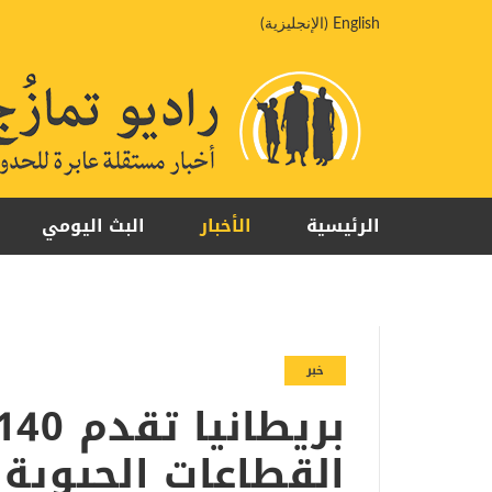
خطي
English
(
الإنجليزية
)
لى
لمحتوى
الرئيسية
الأخبار
البث اليومي
خبر
القطاعات الحيوية