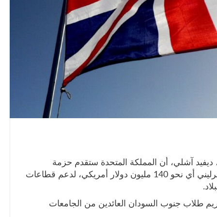
 ديفيد آشلي، أن المملكة المتحدة ستقدم حزمة
مساعدات جديدة بقيمة 103 ملايين جنيه إسترليني أي نحو 140 مليون دولار أمريكي، لدعم قطاعات
اد.
كريم طلاب جنوب السودان العائدين من الجامعات