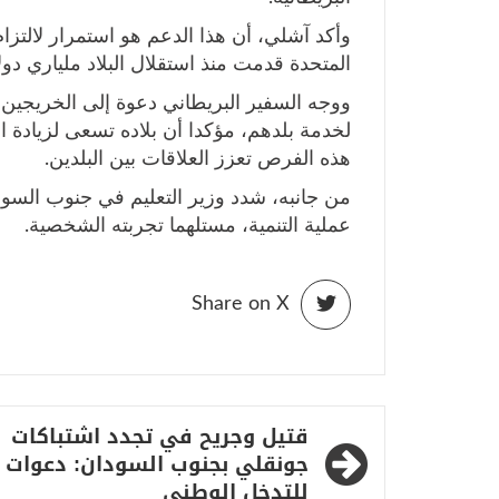
وأكد آشلي، أن هذا الدعم هو استمرار لالتزا
المتحدة قدمت منذ استقلال البلاد ملياري دول
ووجه السفير البريطاني دعوة إلى الخريجي
لخدمة بلدهم، مؤكدا أن بلاده تسعى لزيادة ا
هذه الفرص تعزز العلاقات بين البلدين.
من جانبه، شدد وزير التعليم في جنوب السو
عملية التنمية، مستلهما تجربته الشخصية.
Share on X
تصفّح
قتيل وجريح في تجدد اشتباكات
المقالات
جونقلي بجنوب السودان: دعوات
للتدخل الوطني