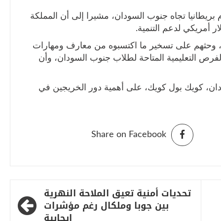
م بريطانيا تجاه جنوب السودان، مشيرا إلى أن المملكة
ار أمريكي لدعم التنمية.
ن، وحثهم على تسخير ما اكتسبوه من معارف ومهارات
لفرص التعليمية المتاحة لطلاب جنوب السودان، وأن
دان، كويك بول كويك، على أهمية دور الخريجين في
Share on Facebook
تحديات أمنية تعيق الملاحة النهرية
بين جوبا وملكال رغم مؤشرات
إيجابية