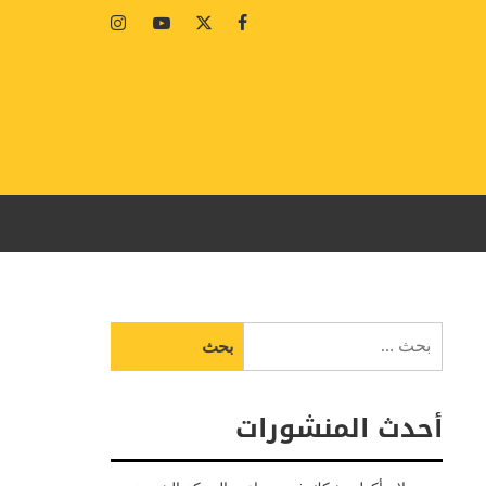
Instagram
Youtube
Twitter
Facebook
البحث
عن:
أحدث المنشورات