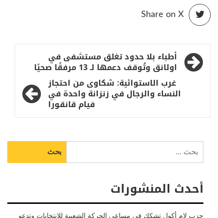
Share on X
تصفّح
أطباء بلا حدود تغلق مستشفى في
المقالات
اولانق وتُوقف دعمها لـ 13 مرفقًا صحيًا
غرب الاستوائية: شكاوى من احتجاز
النساء والرجال في زنزانة واحدة في
فيام قانقورا
البحث
عن:
أحدث المنشورات
حزب لام أكول تشكك في مساعي الحركة الشعبية للانتخابات وتدعو