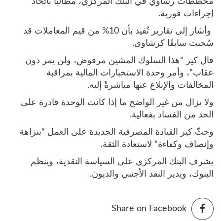
مخططات رشاوي في البنك المركزي، مطالبًا باتخاذ
إجراءات فورية.
وأشار إلى تقارير تُفيد بأن 10% من قيم المعاملات قد
سُحبت سابقًا كرشاوى.
قال كير “هذا السلوك المشين مرفوض، ولن يمر دون
عقاب”، وأمر وحدة الاستخبارات المالية بمراقبة
المخالفات والإبلاغ عنها مباشرةً إليه.
ولا يزال من غير الواضح ما إذا كانت الوحدة قادرة على
الحد من الفساد بفعالية.
وحثّ كير القيادة المصرفية الجديدة على العمل “بنزاهة
وإنصاف وكفاءة” لاستعادة الثقة.
يشرف البنك المركزي على السياسة النقدية، وينظم
البنوك، ويدير النقد الأجنبي والديون.
Share on Facebook