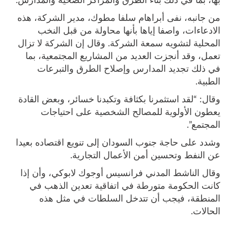
بها، بما في ذلك بناء الطرق والمراكز الصحية والمدارس.
من جانبه، نفى أبراهام سلفا مطوك، مدير الشركة، هذه
الادعاءات، واصفا إياها بأنها محاولة من قبل النخب
المحلية لتشويه سمعة الشركة. وقال إن الشركة لا تزال
تعمل، وقد أنجزت العديد من المشاريع المجتمعية، بما
في ذلك تجديد المدارس وإصلاح الطرق والتبرعات
الطبية.
وقال: “لقد استثمرنا بكثافة وتكبدنا خسائر، وبعض القادة
يعطون الأولوية للمصالح الشخصية على احتياجات
المجتمع”.
وشدد على حاجة جنوب السودان إلى تنويع اقتصاده بعيدا
عن النفط وتحسين أمن الأعمال التجارية.
وقال الناشط المدني فرانسيس أوجوك لابوكي، وأن إذا
كانت الحكومة متورطة في اتفاقية تعدين الذهب في
المنطقة، فيجب أن تتدخل السلطات في مثل هذه
الحالات.