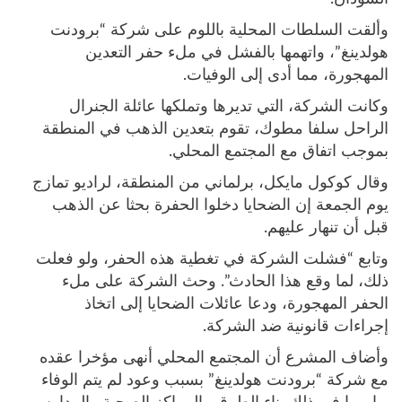
وألقت السلطات المحلية باللوم على شركة “برودنت
هولدينغ”، واتهمها بالفشل في ملء حفر التعدين
المهجورة، مما أدى إلى الوفيات.
وكانت الشركة، التي تديرها وتملكها عائلة الجنرال
الراحل سلفا مطوك، تقوم بتعدين الذهب في المنطقة
بموجب اتفاق مع المجتمع المحلي.
وقال كوكول مايكل، برلماني من المنطقة، لراديو تمازج
يوم الجمعة إن الضحايا دخلوا الحفرة بحثا عن الذهب
قبل أن تنهار عليهم.
وتابع “فشلت الشركة في تغطية هذه الحفر، ولو فعلت
ذلك، لما وقع هذا الحادث”. وحث الشركة على ملء
الحفر المهجورة، ودعا عائلات الضحايا إلى اتخاذ
إجراءات قانونية ضد الشركة.
وأضاف المشرع أن المجتمع المحلي أنهى مؤخرا عقده
مع شركة “برودنت هولدينغ” بسبب وعود لم يتم الوفاء