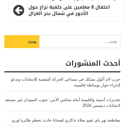
المقالات
اعتقال 8 معلمين على خلفية نزاع حول
الأجور في شمال بحر الغزال
البحث
عن:
أحدث المنشورات
حزب لام أكول يشكك في مساعي الحركة الشعبية للانتخابات وتدعو
لإجراء حوار بوساطة إقليمية
تحذيرات أممية وإقليمية أمام مجلس الأمن: جنوب السودان غير مستعد
لانتخابات ديسمبر 2026
مقاطعة نهر ياي تقيم صلاة تذكاري لضحايا حادث تحطم طائرة لوري