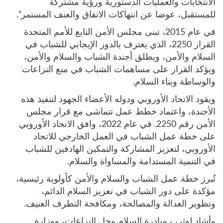
الانتخابات والعمليات الدستورية ورؤية مشتركة
للمستقبل، عوضا عن انتهاكات الاتفاق والعنف المستمر”.
في عام 2015، تبنى مجلس الأمن التابع للأمم المتحدة
القرار 2250، الذي يعترف بالدور الإيجابي للشباب في
السلام والأمن، ويطلق أجندة الشباب والسلام والأمن،
ويؤكد القرار على مساهمات الشباب في منع النزاعات
والوساطة وبناء السلام.
ويقود الاتحاد الأوروبي ودوله الأعضاء الجهود لتنفيذ هذه
الأجندة، واعتماد خطط عمل تتماشى مع قرار مجلس
الأمن رقم 2250. في عام 2022، وافق الاتحاد الأوروبي
على خطة عمل الشباب في العمل الخارجي للاتحاد
الأوروبي، لتعزيز المشاركة والتمكين الهادفين للشباب
في التنمية المستدامة والمساواة والسلام.
تُبرز خطة عمل الشباب والسلام والأمن كأولوية رئيسية،
مؤكدة على دور الشباب في تعزيز السلام الدائم،
وتطوير العدالة والمصالحة، ومكافحة التطرف العنيف.
وأشاد لوثر، بـمبادرة السلام وحل النزاعات، ووزارة