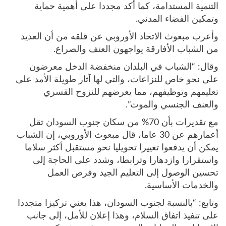
التنمية المستدامة، كما أكد مجددا على أهمية حماية
وتمكين الفضاء المدني.
وأعرب مبعوث الاتحاد الأوروبي عن قلقه من أن العديد
من الشباب الأفارقة يواجهون العنف والصراع.
وقال: “الشباب في البلدان منخفضة الدخل معرضون
على نحو خاص للنزاعات، والتي لها آثار طويلة الأمد على
تعليمهم وتوظيفهم، مما يعرضهم للنزوح القسري
والعنف الجنسي والموت”.
مع تقديرات بأن 70% من سكان جنوب السودان تقل
أعمارهم عن 30 عاما، قال مبعوث الأوروبي، إن الشباب
يمكن أن يدفعوا تغييرا تحويليا نحو مستقبل أكثر سلاما
واستقرارا وازدهارا وترابطا، وشدد على الحاجة إلى
تحسين الوصول إلى التعليم الجيد وفرص العمل
والخدمات الأساسية.
وتابع: “بالنسبة لجنوب السودان، هذا يعني تركيزا متجددا
على تنفيذ اتفاق السلام، وهذا إعلان للأمل، إلى جانب