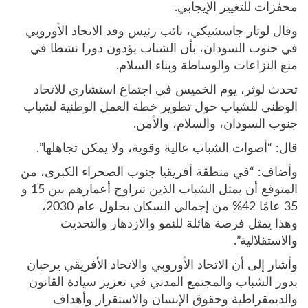
محفزات للتغيير الإيجابي.
وقال لوثار جاسشيكي، نائب رئيس وفد الاتحاد الأوروبي
في جنوب السودان، بأن الشباب يؤدون دورا نشطا في
منع النزاعات والوساطة وبناء السلام.
تحدث لوثر، يوم الخميس في اجتماع استشاري للاتحاد
الوطني للشباب حول تطوير خطة العمل الوطنية لشباب
جنوب السودان، والسلام، والأمن.
قال: “أصوات الشباب عالية وقوية، ولا يمكن تجاهلها”.
وأضاف: “في منطقة أفريقيا جنوب الصحراء الكبرى، من
المتوقع أن يمثل الشباب الذين تتراوح أعمارهم بين 15 و
35 عامًا 42% من إجمالي السكان بحلول عام 2030،
وهذا يمثل فرصة هائلة للنمو والازدهار والتحديث
والاستقلالية”.
وأشار إلى أن الاتحاد الأوروبي والاتحاد الأفريقي يرحبان
بدور الشباب والمجتمع المدني في تعزيز سيادة القانون
والديمقراطية وحقوق الإنسان والاستقرار وأهداف