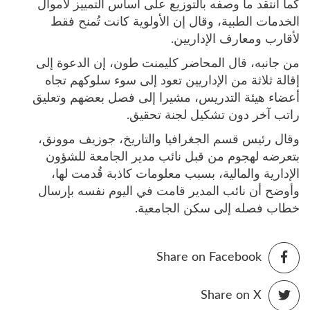
كما انتقد ما وصفه بالتوزيع على أساس التمييز لأموال
الخدمات الطبية، وقال إن الأولوية كانت تُمنح فقط
لأقارب ومعارف الإداريين.
من جانبه، قال المحاضر كليمنت طون، إن الدعوة إلى
إقالة ثلاثة من الإداريين تعود إلى سوء سلوكهم تجاه
أعضاء هيئة التدريس، مشيرا إلى فصل بعضهم وتعليق
راتب آخر دون تشكيل لجنة تحقيق.
وقال رئيس قسم الجغرافيا والتاريخ، جوزيف موونق،
بتعرضه لهجوم من قبل نائب مدير الجامعة للشؤون
الإدارية والمالية، بسبب معلومات كاذبة قُدمت لها،
وأوضح أن نائب المدير قامت في اليوم نفسه بإرسال
خطاب فصله إلى سكن الجامعية.
Share on Facebook
Share on X