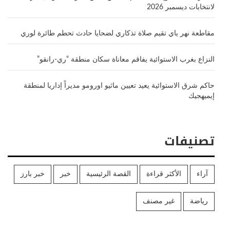
لانتخابات ديسمبر 2026
مقاطعة نهر ياي تقيم صلاة تذكاري لضحايا حادث تحطم طائرة لوري
النزاع بغرب الاستوائية يفاقم معاناة سكان منطقة “ري-رانقو”
حاكم شرق الاستوائية يعيد تعيين ماثيو اورومو مديراً إداريا لمنطقة
إيميهجيك
تصنيفات
آراء
الأكثر قراءة
القصة الرئيسية
خبر
خبر بارز
رياضة
غير مصنف