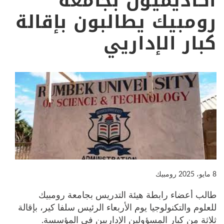
أكاديميون بجامعة
رومبيك يطالبون بإقالة
كبار الإداريي
8 مايو، 2025
رومبيك
طالب أعضاء رابطة هيئة التدريس بجامعة رومبيك
للعلوم والتكنولوجيا يوم الأربعاء الرئيس سلفا كير، بإقالة
ثلاثة من كبار المسؤولين الإداريين في المؤسسة.