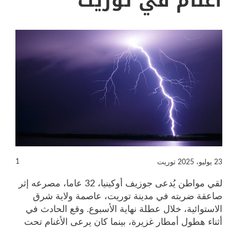
أغنام في توريت
1
23 يوليو، 2025
توريت
لقي مواطن يُدعى جوزيف أوكينيا، 32 عاما، مصرعه إثر
صاعقة ضربته في مدينة توريت، عاصمة ولاية شرق
الاستوائية، خلال عطلة نهاية الأسبوع. وقع الحادث في
أثناء هطول أمطار غزيرة، بينما كان يرعى الأغنام تحت