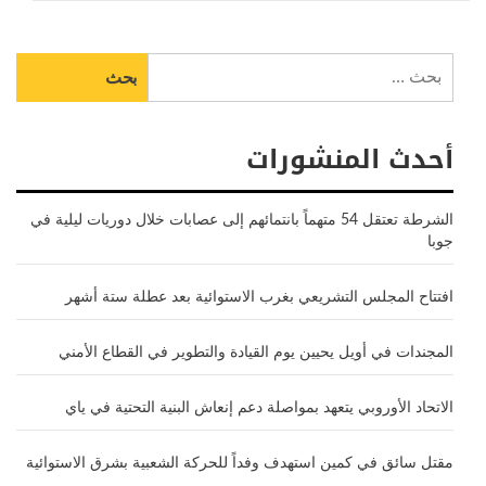
البحث
عن:
أحدث المنشورات
الشرطة تعتقل 54 متهماً بانتمائهم إلى عصابات خلال دوريات ليلية في
جوبا
افتتاح المجلس التشريعي بغرب الاستوائية بعد عطلة ستة أشهر
المجندات في أويل يحيين يوم القيادة والتطوير في القطاع الأمني
الاتحاد الأوروبي يتعهد بمواصلة دعم إنعاش البنية التحتية في ياي
مقتل سائق في كمين استهدف وفداً للحركة الشعبية بشرق الاستوائية