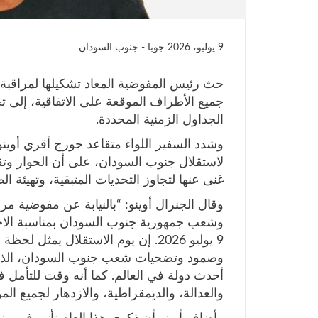
9 يوليو، 2026
جوبا - جنوب السودان
حث رئيس المفوضية المعاد تشكيلها لمراقبة
جميع الأطراف الموقعة على الاتفاقية، إلى تجد
الجداول الزمنية المحددة.
وشدد السفير اللواء متقاعد جورج أقري أوين
لاستقلال جنوب السودان، على أن الحوار وتقد
غنى عنها لتجاوز التحديات المتبقية، وتهيئة
وقال الجنرال أوينو: “بالنيابة عن مفوضية مرا
وشعب جمهورية جنوب السودان بمناسبة الاحت
9 يوليو 2026. إن يوم الاستقلال يمث
وصمود وتضحيات شعب جنوب السودان، الذي ت
أحدث دولة في العالم. كما أنه وقت للتأمل ف
والعدالة، والديمقراطية، والازدهار لجميع المو