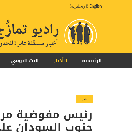
خطي
English
(
الإنجليزية
)
لى
لمحتوى
الرئيسية
الأخبار
البث اليومي
خبر
رئيس مفوضية مراق
جنوب السودان على