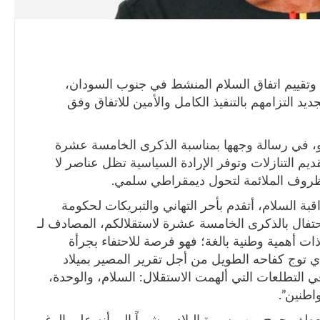
 وتقييم اتفاق السلام المنشط في جنوب السودان،
يد التزامهم بالتنفيذ الكامل والأمين للاتفاق وفق
و، في رسالة وجهها بمناسبة الذكرى الخامسة عشرة
يم التنازلات وتوفر الإرادة السياسية تظل عناصر لا
 الظروف الملائمة لتحول ديمقراطي سلمي.
قبة السلام، أتقدم بأحر التهاني والتبريكات لحكومة
فال بالذكرى الخامسة عشرة لاستقلالكم، المصادف لـ
ل لحظة ذات أهمية وطنية بالغة؛ فهو فرصة للاحتفاء بجرأة
وج كفاحه الطويل من أجل تقرير المصير بميلاد
ي التطلعات التي ألهمت الاستقلال: السلام، والوحدة،
اطنين”.