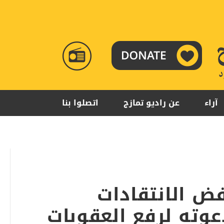
RADIO
TAMAZUJ
آراء
عن راديو تمازج
اتصلوا بنا
ض الانتقادات
عوته لرفع العقوبات