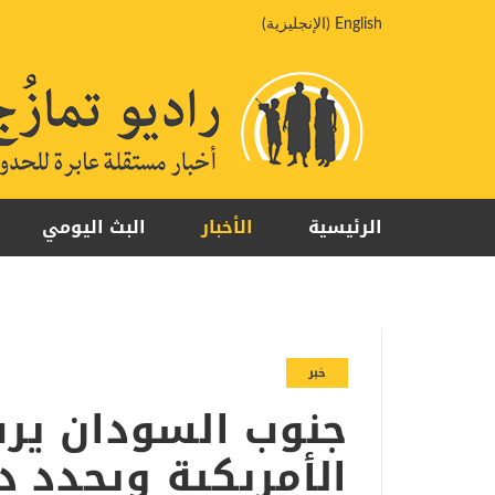
خطي
English
(
الإنجليزية
)
لى
لمحتوى
الرئيسية
الأخبار
البث اليومي
خبر
جنوب السودان يرف
الأمريكية ويجدد د