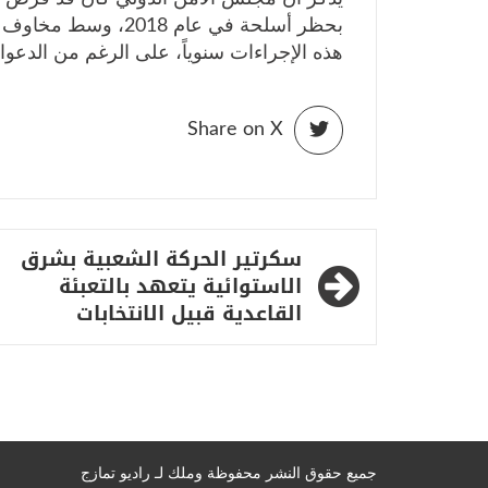
بحظر أسلحة في عام 18
هذه الإجراءات سنوياً، على الرغم من الدعوات
Share on X
تصفّح
سكرتير الحركة الشعبية بشرق
المقالات
الاستوائية يتعهد بالتعبئة
القاعدية قبيل الانتخابات
جميع حقوق النشر محفوظة وملك لـ راديو تمازج