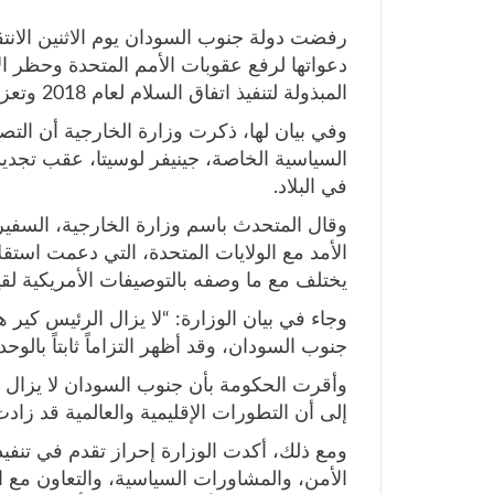
رفضت دولة جنوب السودان يوم الاثنين الانتق
دعواتها لرفع عقوبات الأمم المتحدة وحظر ا
المبذولة لتنفيذ اتفاق السلام لعام 2018 وتعزيز مؤسسات الدولة.
وفي بيان لها، ذكرت وزارة الخارجية أن التص
السياسية الخاصة، جينيفر لوسيتا، عقب تجدي
في البلاد.
وقال المتحدث باسم وزارة الخارجية، السفير 
الأمد مع الولايات المتحدة، التي دعمت استقلا
يختلف مع ما وصفه بالتوصيفات الأمريكية لقي
وجاء في بيان الوزارة: “لا يزال الرئيس كير 
جنوب السودان، وقد أظهر التزاماً ثابتاً بالو
وأقرت الحكومة بأن جنوب السودان لا يزال 
إلى أن التطورات الإقليمية والعالمية قد زادت
الأمن، والمشاورات السياسية، والتعاون مع ا