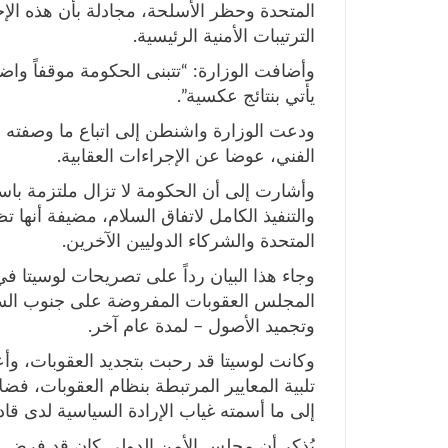
المتحدة وحظر الأسلحة، مجادلة بأن هذه ال
الترتيبات الأمنية الرئيسية.
وأضافت الوزارة: “تتبنى الحكومة موقفاً واض
يأتي بنتائج عكسية”.
ودعت الوزارة واشنطن إلى اتباع ما وصفته بنه
الفني، عوضا عن الإجراءات العقابية.
وأشارت إلى أن الحكومة لا تزال ملتزمة باستك
والتنفيذ الكامل لاتفاق السلام، مضيفة أنها 
المتحدة والشركاء الدوليين الآخرين.
المجلس العقوبات المفروضة على جنوب الس
وتجميد الأصول – لمدة عام آخر.
وكانت لوسيتا قد رحبت بتجديد العقوبات، وأع
تلبية المعايير المرتبطة بنظام العقوبات، فض
إلى ما أسمته غياب الإرادة السياسية لدى قا