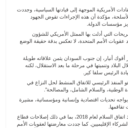
ادات الأمريكية الموجهة إلى قيادتها السياسية، وجددت
لأسلحة، مؤكدة أن هذه الإجراءات تقوض الجهود
ريحات التي أدلت بها الممثل الأمريكي للشؤون
د عقوبات الأمم المتحدة، لا تعكس بدقة حقيقة الوضع
أقوك أنيار، إن جنوب السودان يثمن علاقاته طويلة
ل البلاد وتنميتها في مرحلة ما بعد الاستقلال، لكنه
ادة الرئيس سلفا كير.
هو المنفذ الرئيسي للاتفاق المنشط لحل النزاع في
حدة الوطنية، والسلام الشامل، والمصالحة”.
يواجه تحديات اقتصادية وإنسانية ومؤسساتية، مشيرة
 تفاقمها.
ومع ذلك، أكدت الوزارة إحراز تقدم في تنفيذ اتفاق السلام لعام 2018، بما في ذلك إصلاحات قطاع
لشركاء الإقليميين. كما جددت معارضتها لعقوبات الأمم