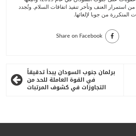
20، وسط مخاوف من استمرار العنف وتأخر تنفيذ اتفاقات السلام. وتُجدد
 المتكررة من جوبا لإلغائها.
Share on Facebook
برلمان جنوب السودان يبدأ تدقيقاً
في القوة العاملة للحد من
التجاوزات في كشوف المرتبات