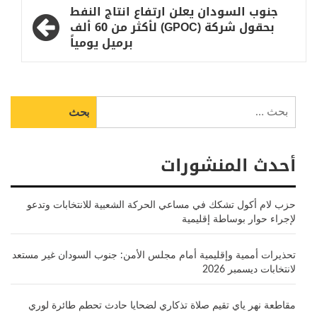
جنوب السودان يعلن ارتفاع انتاج النفط
بحقول شركة (GPOC) لأكثر من 60 ألف
برميل يومياً
البحث
عن:
أحدث المنشورات
حزب لام أكول تشكك في مساعي الحركة الشعبية للانتخابات وتدعو
لإجراء حوار بوساطة إقليمية
تحذيرات أممية وإقليمية أمام مجلس الأمن: جنوب السودان غير مستعد
لانتخابات ديسمبر 2026
مقاطعة نهر ياي تقيم صلاة تذكاري لضحايا حادث تحطم طائرة لوري