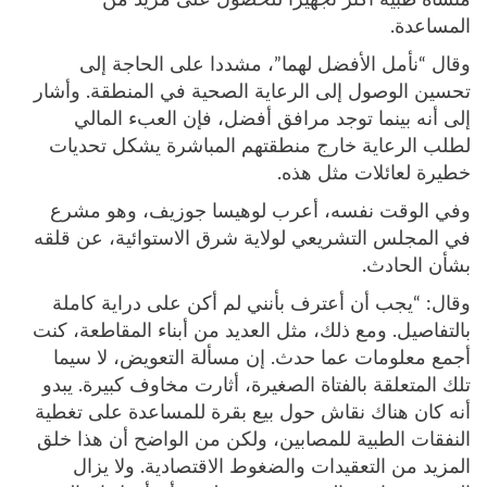
منشأة طبية أكثر تجهيزًا للحصول على مزيد من
المساعدة.
وقال “نأمل الأفضل لهما”، مشددا على الحاجة إلى
تحسين الوصول إلى الرعاية الصحية في المنطقة. وأشار
إلى أنه بينما توجد مرافق أفضل، فإن العبء المالي
لطلب الرعاية خارج منطقتهم المباشرة يشكل تحديات
خطيرة لعائلات مثل هذه.
وفي الوقت نفسه، أعرب لوهيسا جوزيف، وهو مشرع
في المجلس التشريعي لولاية شرق الاستوائية، عن قلقه
بشأن الحادث.
وقال: “يجب أن أعترف بأنني لم أكن على دراية كاملة
بالتفاصيل. ومع ذلك، مثل العديد من أبناء المقاطعة، كنت
أجمع معلومات عما حدث. إن مسألة التعويض، لا سيما
تلك المتعلقة بالفتاة الصغيرة، أثارت مخاوف كبيرة. يبدو
أنه كان هناك نقاش حول بيع بقرة للمساعدة على تغطية
النفقات الطبية للمصابين، ولكن من الواضح أن هذا خلق
المزيد من التعقيدات والضغوط الاقتصادية. ولا يزال