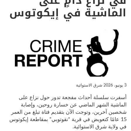
في نزاع دامٍ على
الماشية في إيكوتوس
3 يونيو، 2026
شرق الاستوائية
أسفرت سلسلة أحداث مفجعة تدور حول نزاع على
الماشية الشهر الماضي عن خسارة روحين، وإصابة
شخصين آخرين، وتوجت الآن بتقديم فتاة تبلغ من العمر
15 عامًا كتعويض في قرية “نقوتوبي” بمقاطعة إيكوتوس
في ولاية شرق الاستوائية.