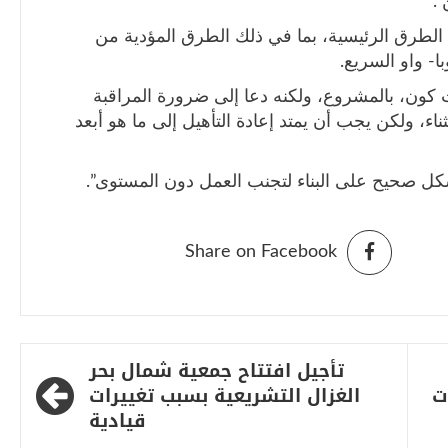
.
لأولى 15 كيلومتراً من الطرق الرئيسية، بما في ذلك الطرق المؤدية من
ا- واو السريع.
ت كون، بالمشروع، ولكنه دعا إلى ضرورة المراقبة
اء، ولكن يجب أن يمتد إعادة التأهيل إلى ما هو أبعد
Share on Facebook
تأجيل افتتاح جمعية شمال بحر
ت
الغزال التشريعية بسبب تغييرات
قيادية