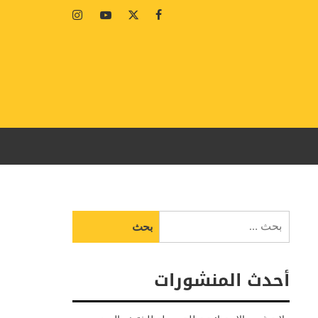
Instagram
Youtube
Twitter
Facebook
البحث
عن:
أحدث المنشورات