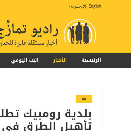
خطي
English
(
الإنجليزية
)
لى
لمحتوى
الرئيسية
الأخبار
البث اليومي
خبر
بلدية رومبيك تطلق
تأهيل الطرق في 