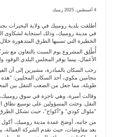
4 أغسطس، 2025
رمبيك
أطلقت بلدية رومبيك في ولاية البحيرات بجن
في مدينة رومبيك، وذلك استجابة لشكاوى ا
الخطيرة التي تسببها الطرق المتدهورة خلال
أُطْلِق المشروع يوم السبت بالتعاون مع شركة
الأعمال، بينما يوفر المجلس البلدي الوقود و
رحب السكان بالمبادرة، مشيرين إلى أن الف
بنجامين مكوي، أحد السكان المحليين: “هذه ف
طويلة، مما جعل من الصعب التنقل بين المحال
وقالت أميرة، وهي تاجرة في سوق رومبيك، 
النقل. وحثت المسؤولين على توسيع نطاق ال
“ملوال كودي” و”أكواج”، حيث تشكل الطرق ا
بعد مفاوضات، حيث تقدم الشركة العمالة، بين