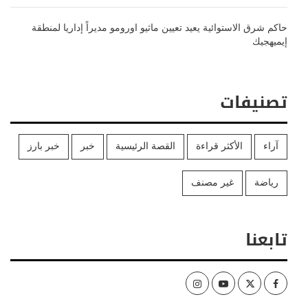
حاكم شرق الاستوائية يعيد تعيين ماثيو اورومو مديراً إداريا لمنطقة
إيميهجيك
تصنيفات
آراء
الأكثر قراءة
القصة الرئيسية
خبر
خبر بارز
رياضة
غير مصنف
تابعنا
Instagram
Youtube
Twitter
Facebook