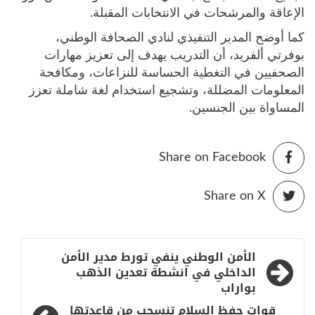
الإعاقة والمرشحات في الانتخابات المقبلة.
كما أوضح المدير التنفيذي لنادي الصحافة الوطني،
بوفرتي ألفريد، أن التدريب يهدف إلى تعزيز مهارات
الصحفيين في التغطية الحساسة للنزاعات، ومكافحة
المعلومات المضللة، وتشجيع استخدام لغة شاملة تعزز
المساواة بين الجنسين.
Share on Facebook
Share on X
تصفّح
الأمن الوطني ينفي تورط مدير الأمن
المقالات
الداخلي في انشطة تعدين الذهب
بواراب
قوات حفظ السلام تنسحب من قاعدتها