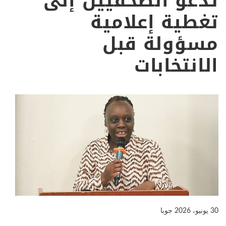
تدعو الصحفيين إلى
تغطية إعلامية
مسؤولة قبل
الانتخابات
30 يونيو، 2026
جوبا