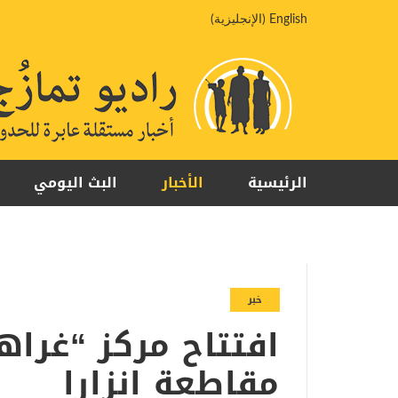
خطي
English
(
الإنجليزية
)
لى
لمحتوى
الرئيسية
الأخبار
البث اليومي
خبر
افتتاح مركز “غرا
مقاطعة انزارا