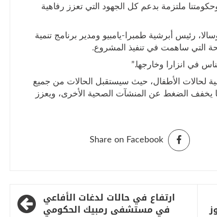
 وحكومتنا ملتزمة بدعم كل الجهود التي تعزز رفاهية
لا، رئيس أبرشية طمبرا-يامبيو ومدير برنامج تنمية
ناس في انزارا وخارجها.”
ة لحالات الأطفال، حيث سيستقبل الحالات من جميع
مما يخفف الضغط عن المنشآت الصحية الأخرى، ويعزز
Share on Facebook
ارتفاع في حالات لدغات الأفاعي
ز
في مستشفى رمبيك الحكومي