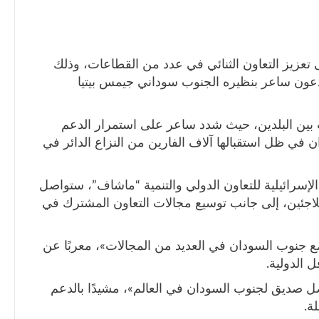
عزيز التعاون الثنائي في عدد من القطاعات، وذلك
دعون ساعر بنظيره الجنوب سوداني جيمس بيتيا
بين البلدين، حيث شدد ساعر على استمرار الدعم
 في ظل استقبالها آلاف الفارين من النزاع الدائر في
إسرائيلية للتعاون الدولي والتنمية “ماشاف”، ستواصل
جئين، إلى جانب توسيع مجالات التعاون المشترك في
ع جنوب السودان في العديد من المجالات»، معربًا عن
 الدولية.
ل صديق لجنوب السودان في العالم»، مشيدًا بالدعم
ة.