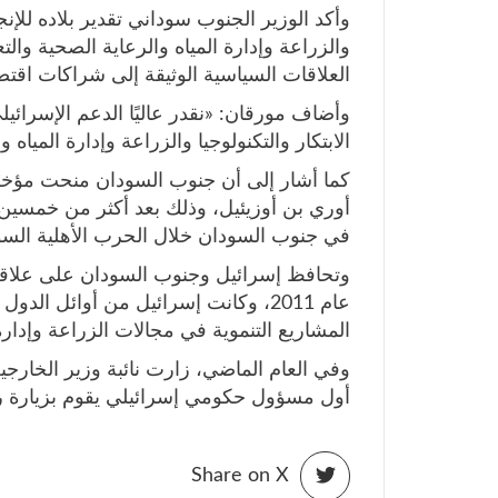
وأكد الوزير الجنوب سوداني تقدير بلاده للإنجا
والزراعة وإدارة المياه والرعاية الصحية والت
العلاقات السياسية الوثيقة إلى شراكات اقتصا
وأضاف مورقان: «نقدر عاليًا الدعم الإسرائيل
الابتكار والتكنولوجيا والزراعة وإدارة المياه و
كما أشار إلى أن جنوب السودان منحت مؤخرًا
أوري بن أوزيئيل، وذلك بعد أكثر من خمسين ع
في جنوب السودان خلال الحرب الأهلية السودا
وتحافظ إسرائيل وجنوب السودان على علاقات
عام 2011، وكانت إسرائيل من أوائل ال
المشاريع التنموية في مجالات الزراعة وإدارة 
وفي العام الماضي، زارت نائبة وزير الخارج
أول مسؤول حكومي إسرائيلي يقوم بزيارة رسم
Share on X