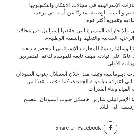
زات الإسرائيلية في مجالات الابتكار والتكنولوجيا
عليم والتنمية الوطنية، معربًا عن أمله في ترجمة
دية وتنموية أكثر قوة.
ي والإنجازات المتميزة التي حققتها إسرائيل في مجالات
الرعاية الصحية والتعليم والتنمية الوطنية».
 وسامًا رسميًا للمحارب الإسرائيلي المخضرم ديفيد
امًا على قيادته مهمة تابعة للموساد لدعم المتمردين
نية الأولى.
 دبلوماسية وثيقة منذ إعلان استقلال جنوب السودان
دول التي اعترفت بالدولة الجديدة، كما دعمت عددًا من
المياه وبناء القدرات.
ية الإسرائيلي شارين هاسكل جنوب السودان، لتصبح
ية إلى البلاد.
Share on Facebook