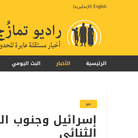
خطي
English
(
الإنجليزية
)
لى
لمحتوى
الرئيسية
الأخبار
البث اليومي
خبر
إسرائيل وجنوب ال
الثنائي