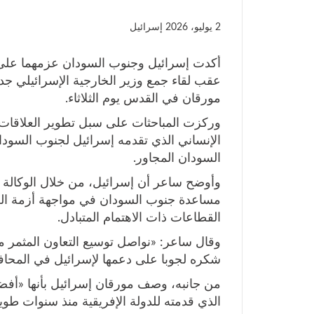
2 يوليو، 2026
إسرائيل
أكدت إسرائيل وجنوب السودان عزمهما على ت
عقب لقاء جمع وزير الخارجية الإسرائيلي ج
مورقان في القدس يوم الثلاثاء.
وركزت المباحثات على سبل تطوير العلاقات 
الإنساني الذي تقدمه إسرائيل لجنوب السودان
السودان المجاور.
وأوضح ساعر أن إسرائيل، من خلال الوكالة ال
مساعدة جنوب السودان في مواجهة أزمة اللا
القطاعات ذات الاهتمام المتبادل.
وقال ساعر: «نواصل توسيع التعاون المثمر م
شكره لجوبا على دعمها لإسرائيل في المحافل
من جانبه، وصف مورقان إسرائيل بأنها «أفض
الذي قدمته للدولة الإفريقية منذ سنوات طويل