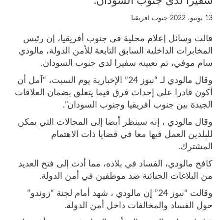
سفيرا لدى جنوب السودان.
13 يونيو، 2022
جنوب افريقيا
قالت وسائل إعلام محلية في جنوب أفريقيا، إن رئيس
المخابرات الداخلية السابق التابعة للأمن الدولة، مالودي
سام موفي، تم تعيينه سفيرا لدى جنوب السودان.
وقال مالودي لـ “نيوز 24” الإخبارية يوم السبت، “آمل أن
أكون قادرا على إحداث فرق فيما يتعلق بضمان العلاقات
الجيدة بين جنوب أفريقيا وجنوب السودان”.
وقال مالودي ، إنه سينظر أيضا إلى المجالات التي يمكن
للبلدين العمل فيها معا في قضايا ذات الاهتمام
المشترك.
كافح مالودي، الفساد في بلاده، مما أدت إلى فتح العديد
من البلاغات الجنائية ضد موظفين في أمن الدولة.
وقالت “نيوز 24” إن مالودي ، شهد أمام لجنة “زوندو”
حول الفساد والمخالفات داخل أمن الدولة.