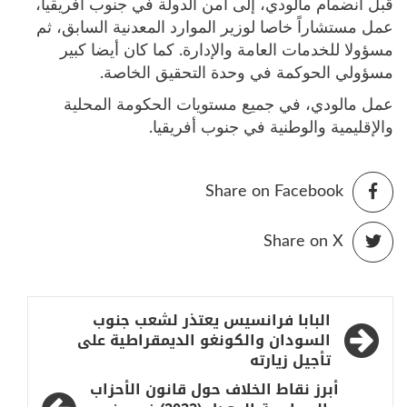
قبل انضمام مالودي، إلى أمن الدولة في جنوب أفريقيا،
عمل مستشاراً خاصا لوزير الموارد المعدنية السابق، ثم
مسؤولا للخدمات العامة والإدارة. كما كان أيضا كبير
مسؤولي الحوكمة في وحدة التحقيق الخاصة.
عمل مالودي، في جميع مستويات الحكومة المحلية
والإقليمية والوطنية في جنوب أفريقيا.
Share on Facebook
Share on X
تصفّح
البابا فرانسيس يعتذر لشعب جنوب
المقالات
السودان والكونغو الديمقراطية على
تأجيل زيارته
أبرز نقاط الخلاف حول قانون الأحزاب