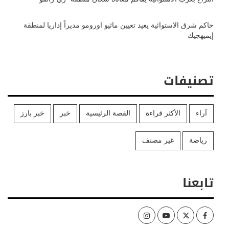
حاكم شرق الاستوائية يعيد تعيين ماثيو اورومو مديراً إداريا لمنطقة
إيميهجيك
تصنيفات
آراء
الأكثر قراءة
القصة الرئيسية
خبر
خبر بارز
رياضة
غير مصنف
تابعنا
Instagram
Youtube
Twitter
Facebook