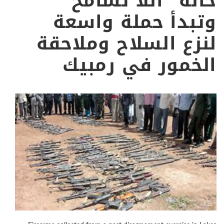
حالة “اللا تسامح”
وتبدأ حملة واسعة
لنزع السلاح وملاحقة
الخمور في رمبيك