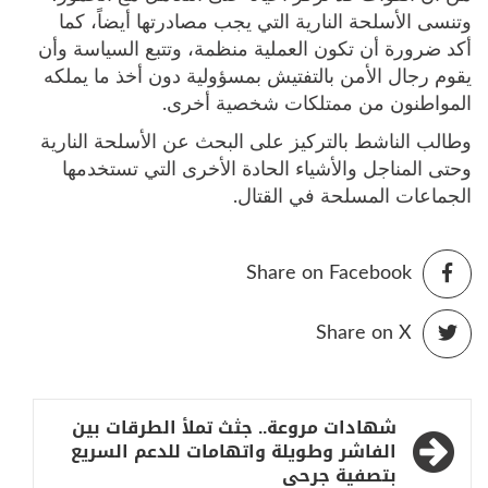
وتنسى الأسلحة النارية التي يجب مصادرتها أيضاً، كما
أكد ضرورة أن تكون العملية منظمة، وتتبع السياسة وأن
يقوم رجال الأمن بالتفتيش بمسؤولية دون أخذ ما يملكه
المواطنون من ممتلكات شخصية أخرى.
وطالب الناشط بالتركيز على البحث عن الأسلحة النارية
وحتى المناجل والأشياء الحادة الأخرى التي تستخدمها
الجماعات المسلحة في القتال.
Share on Facebook
Share on X
تصفّح
شهادات مروعة.. جثث تملأ الطرقات بين
المقالات
الفاشر وطويلة واتهامات للدعم السريع
بتصفية جرحى