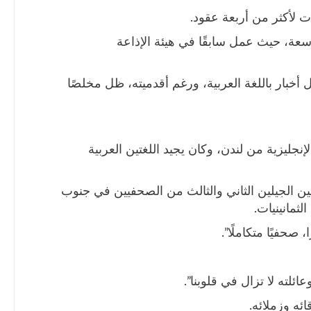
واسعة، حيث عمل سابقًا في هيئة الإذاعة
م 2005 كمذيع ومراسل أخبار باللغة العربية، ورغم أقدميته، ظل مخلصًا
جليزية من لندن، وكان يجيد اللغتين العربية
ين الجيلين الثاني والثالث من الصحفيين في جنوب
ثمانينيات.
 صحفيًا متكاملًا”.
ئلته لا تزال في قلوبنا”.
ائه وزملائه.