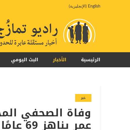
خطي
English
(
الإنجليزية
)
لى
لمحتوى
الرئيسية
الأخبار
البث اليومي
خبر
وفاة الصحفي الم
عمر يناهز 69 عامًا