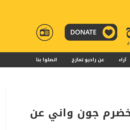
RADIO
TAMAZUJ
آراء
عن راديو تمازج
اتصلوا بنا
خضرم جون واني عن