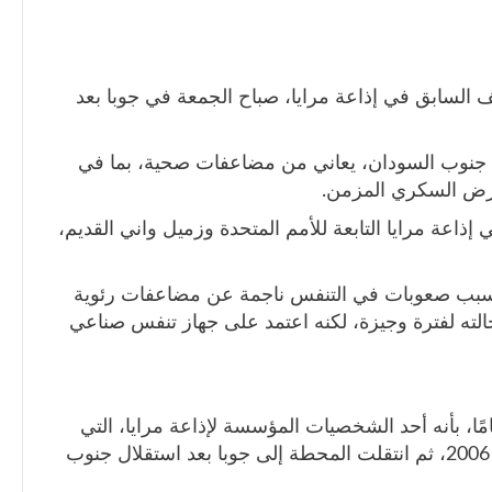
لسابق في إذاعة مرايا، صباح الجمعة في جوبا بعد
ي جنوب السودان، يعاني من مضاعفات صحية، بما في
رض السكري المزمن.
ذاعة مرايا التابعة للأمم المتحدة وزميل واني القديم،
؛ بسبب صعوبات في التنفس ناجمة عن مضاعفات رئوية
ه لفترة وجيزة، لكنه اعتمد على جهاز تنفس صناعي
شدار، الذي عمل مع واني لمدة 19 عامًا، بأنه أحد الشخصيات المؤسسة لإذاعة مرايا، التي
انطلقت من الخرطوم في 30 يونيو/حزيران 2006، ثم انتقلت المحطة إلى جوبا بعد استقلال جنوب