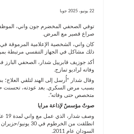
22 يونيو، 2025
جوبا
توفي الصحفي المخضرم جون واني، الموظف ا
صراع قصير مع المرض.
كان واني، الشخصية الإعلامية المرموقة ف
ذلك مشاكل في الجهاز التنفسي مرتبطة بم
أكد جوزيف قابرييل شدار، الصحفي البارز في إ
وفاته لراديو تمازج.
وقال شدار “أُرسل إلى الهند لتلقي العلاج
بسبب مرض السكري. بعد عودته، تحسنت حالت
متخصص حتى وفاته”.
صوتٌ مؤسسٌ لإذاعة مرايا
وصف 
السودان عام 2011.