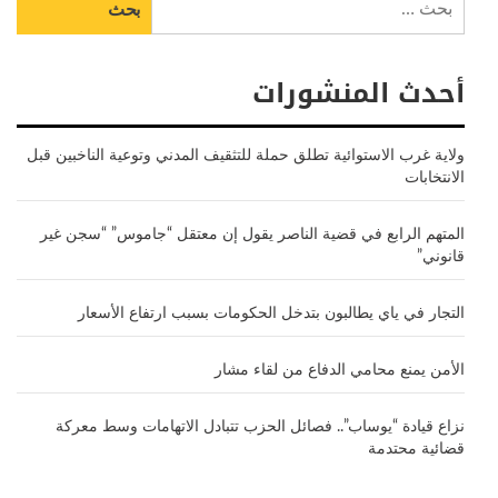
عن:
أحدث المنشورات
ولاية غرب الاستوائية تطلق حملة للتثقيف المدني وتوعية الناخبين قبل
الانتخابات
المتهم الرابع في قضية الناصر يقول إن معتقل “جاموس” “سجن غير
قانوني”
التجار في ياي يطالبون بتدخل الحكومات بسبب ارتفاع الأسعار
الأمن يمنع محامي الدفاع من لقاء مشار
نزاع قيادة “يوساب”.. فصائل الحزب تتبادل الاتهامات وسط معركة
قضائية محتدمة