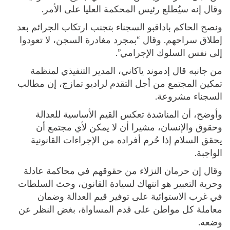
وقال إنه سيُطلع رئيس المحكمة العليا على الأمر.
ونصح الحاكم باداقبو السجناء بتجنب ارتكاب الجرائم بعد
إطلاق سراحهم. وقال “بمجرد مغادرة السجن، لا تعودوا
إلى نفس السلوك الإجرامي”.
من جانبه قال إدموند ياكاني، المدير التنفيذي لمنظمة
تمكين المجتمع من أجل التقدم لراديو تمازج، إن مطالب
السجناء مشروعة.
وأوضح، أن المناشدة تعكس القيم الأساسية للعدالة
وحقوق والإنسان، مشيرا أن لا يمكن لأي مجتمع أن
يحقق السلام إذا حُرم أفراده من الإجراءات القانونية
الواجبة.
وقال إن حرمان النزلاء من حقوقهم في محاكمة عادلة
وحرية التعبير هو انتهاك لسيادة القانون، وحث السلطات
في غرب الاستوائية على توفير قيم العدالة وضمان
معاملة كل مواطن على قدم المساواة، بغض النظر عن
وضعه.