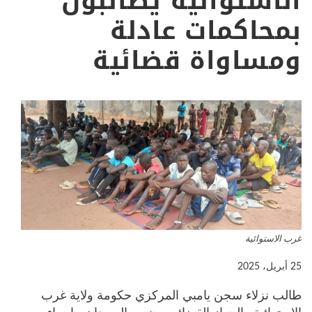
الاستوائية يطالبون
بمحاكمات عادلة
ومساواة قضائية
غرب الاستوائية
25 أبريل، 2025
طالب نزلاء سجن يامبي المركزي حكومة ولاية غرب