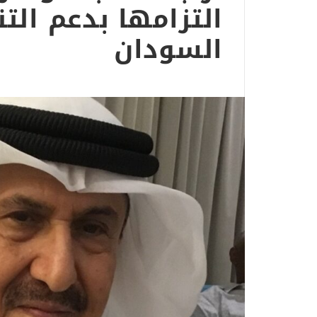
التزامها بدعم الت
السودان