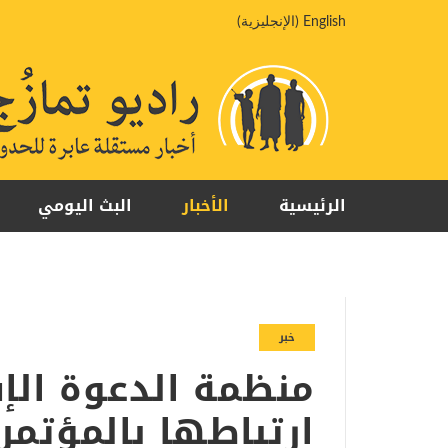
خطي
English
(
الإنجليزية
)
لى
لمحتوى
الرئيسية
الأخبار
البث اليومي
خبر
منظمة الدعوة الإ
ارتباطها بالمؤتمر