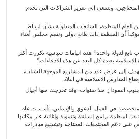
محتاجين، ونسعى إلى تعزيز الشراكات التي تخدم
ن العام للمنظمة، الشائعات المتداولة بشأن ارتباط
ؤكداً أن المنظمة ذات طابع دولي وتضم مجلس أمناء
ن تنتمي 26 دولة إلى حزب تابع لدولة واحدة؟ هذه اتهامات سياسية تكررت أكثر
لإسلامية بعيدة كل البعد عن هذه الادعاءات.”
تهدف إلى عرض عدد من المشاريع الموجهة للشباب،
اع المدارس الإسلامية في البلاد.
نوب السودان منذ سنوات، وقد تخرجت منها أجيال
ة متخصصة في العمل الدعوي والإنساني، تأسست عام
 وتنفذ المنظمة برامج إنسانية وتنموية وإغاثية عبر مكاتبها
مع تركيز خاص على دعم المجتمعات المحتاجة وتشجيع مبادرات