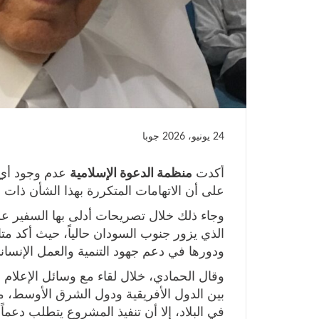
24 يونيو، 2026
جوبا
أكدت
منظمة الدعوة الإسلامية
عدم وجود أي 
على أن الاتهامات المتكررة بهذا الشأن ذات 
وجاء ذلك خلال تصريحات أدلى بها السفير 
الذي يزور جنوب السودان حالياً، حيث أكد مت
ودورها في دعم جهود التنمية والعمل الإنساني
وقال الحمادي، خلال لقاء مع وسائل الإعلام
بين الدول الأفريقية ودول الشرق الأوسط، مشي
في البلاد، إلا أن تنفيذ المشروع يتطلب دعماً