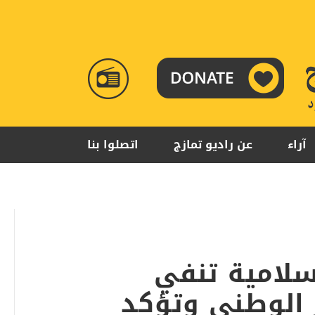
RADIO
TAMAZUJ
آراء
عن راديو تمازج
اتصلوا بنا
سلامية تنفي
 الوطني وتؤكد