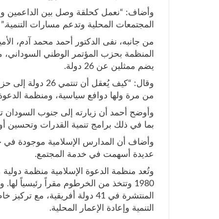
وأضاف: “نعمل كحلقة وصل بين الداعمين وال
المجتمعات المحلية وتدعم مسارات التنمية.”
من جانبه، نفى الدكتور أحمد محمد آدم، الأمي
المنظمة بحزب المؤتمر الوطني السوداني، م
يضم ممثلين عن 26 دولة.
وقال: “كيف يُعقل أ
من مرة ولها دوافع سياسية، ومنظمة الدعوة ا
وأوضح أحمد أن زيارته إلى جنوب السودان 
بما في ذلك برامج تنمية القدرات وتحسين أوض
وأضاف أن المدارس الإسلامية موجودة في ج
عديدة أسهمت في خدمة المجتمع.
وتُعد منظمة الدعوة الإسلامية منظمة دولي
1980 وتتخذ من الخرطوم مقراً رئيسياً لها.
المنتشرة في 41 دولة أفريقية، 
التنمية وإعادة الإعمار المحلية.