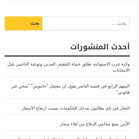
البحث
عن:
أحدث المنشورات
ولاية غرب الاستوائية تطلق حملة للتثقيف المدني وتوعية الناخبين قبل
الانتخابات
المتهم الرابع في قضية الناصر يقول إن معتقل “جاموس” “سجن غير
قانوني”
التجار في ياي يطالبون بتدخل الحكومات بسبب ارتفاع الأسعار
الأمن يمنع محامي الدفاع من لقاء مشار