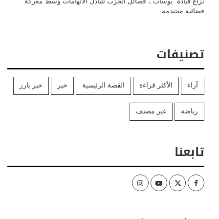
نزاع قيادة “يوساب”.. فصائل الحزب تتبادل الاتهامات وسط معركة
قضائية محتدمة
تصنيفات
آراء
الأكثر قراءة
القصة الرئيسية
خبر
خبر بارز
رياضة
غير مصنف
تابعنا
Instagram
Youtube
Twitter
Facebook