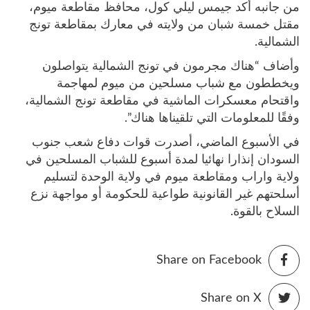
من جانبه أكد جيمس ليلي كول، محافظ مقاطعة ميوم،
مقتل خمسة شبان من ولايته في معارك بمقاطعة تونج
الشمالية.
وأضاف “هناك مجرمون في تونج الشمالية يتواصلون
ويخططون مع شباب مسلحين من ميوم لمهاجمة
واقتحام معسكرات الماشية في مقاطعة تونج الشمالية،
وفقًا للمعلومات التي تلقيناها هناك”.
في الأسبوع الماضي، أصدرت قوات دفاع شعب جنوب
السودان إنذارا نهائيا لمدة أسبوع للشباب المسلحين في
ولاية واراب ومقاطعة ميوم في ولاية الوحدة لتسليم
أسلحتهم غير القانونية طواعية للحكومة أو مواجهة نزع
السلاح بالقوة.
Share on Facebook
Share on X