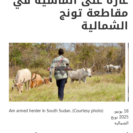
غارة على الماشية في
مقاطعة تونج
الشمالية
Am armed herder in South Sudan. (Courtesy photo)
18 يونيو،
2025
تونج
الشمالية