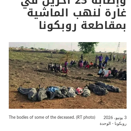
وإصابة 23 آخرين في
غارة لنهب الماشية
بمقاطعة روبكونا
The bodies of some of the deceased. (RT photo)
3 يونيو، 2026
روبكونا - الوحدة