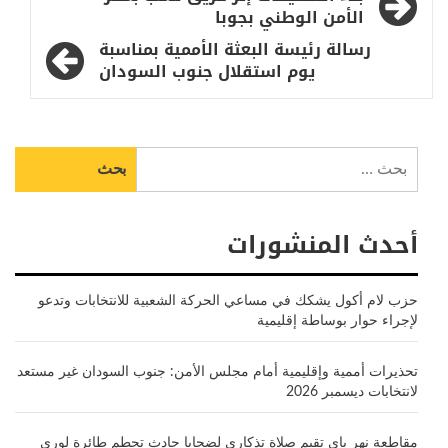
المقالات
الأمن الوطني بجوبا
رسالة رئيسة البعثة الأممية بمناسبة
يوم استقلال جنوب السودان
البحث
عن:
أحدث المنشورات
حزب لام أكول يشكك في مساعي الحركة الشعبية للانتخابات وتدعو
لإجراء حوار بوساطة إقليمية
تحذيرات أممية وإقليمية أمام مجلس الأمن: جنوب السودان غير مستعد
لانتخابات ديسمبر 2026
مقاطعة نهر ياي تقيم صلاة تذكاري لضحايا حادث تحطم طائرة لوري