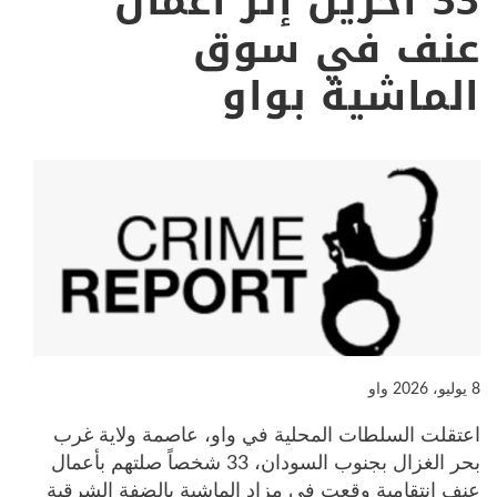
33 آخرين إثر أعمال
عنف في سوق
الماشية بواو
8 يوليو، 2026
واو
اعتقلت السلطات المحلية في واو، عاصمة ولاية غرب
بحر الغزال بجنوب السودان، 33 شخصاً صلتهم بأعمال
عنف انتقامية وقعت في مزاد الماشية بالضفة الشرقية