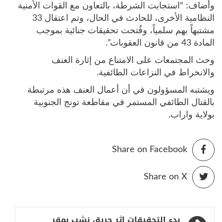
وأضاف: “استجابت الشرطة، بالتعاون مع القوات الأمنية
النظامية الأخرى، للحادث في الحال، وتم اعتقال 33
مشتبهاً بهم سلمياً، وفُتحت تحقيقات جنائية بموجب
المادة 43 من قانون العقوبات”.
وحث المجتمعات على الامتناع من إثارة العنف
والانخراط في النزاعات الطائفية.
ويشتبه المسؤولون في أن أعمال العنف هذه مرتبطة
بالقتال الطائفي المستمر في مقاطعة تونج الجنوبية
بولاية واراب.
Share on Facebook
Share on X
تصفّح
بدء التحقيقات إثر حريق نشب بمقر