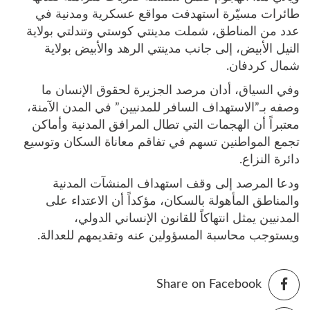
طائرات مسيّرة استهدفت مواقع عسكرية ومدنية في
عدد من المناطق، شملت مدينتي كوستي وتندلتي بولاية
النيل الأبيض، إلى جانب مدينتي الرهد والأبيض بولاية
شمال كردفان.
وفي السياق، أدان مرصد الجزيرة لحقوق الإنسان ما
وصفه بـ”الاستهداف السافر للمدنيين” في المدن الآمنة،
معتبراً أن الهجمات التي تطال المرافق المدنية وأماكن
تجمع المواطنين تسهم في تفاقم معاناة السكان وتوسيع
دائرة النزاع.
ودعا المرصد إلى وقف استهداف المنشآت المدنية
والمناطق المأهولة بالسكان، مؤكداً أن الاعتداء على
المدنيين يمثل انتهاكاً للقانون الإنساني الدولي،
ويستوجب محاسبة المسؤولين عنه وتقديمهم للعدالة.
Share on Facebook