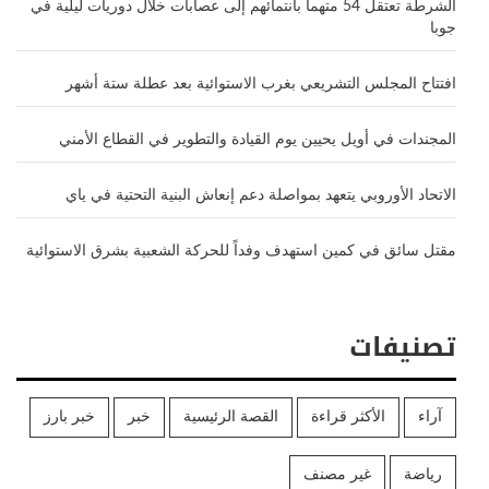
الشرطة تعتقل 54 متهماً بانتمائهم إلى عصابات خلال دوريات ليلية في
جوبا
افتتاح المجلس التشريعي بغرب الاستوائية بعد عطلة ستة أشهر
المجندات في أويل يحيين يوم القيادة والتطوير في القطاع الأمني
الاتحاد الأوروبي يتعهد بمواصلة دعم إنعاش البنية التحتية في ياي
مقتل سائق في كمين استهدف وفداً للحركة الشعبية بشرق الاستوائية
تصنيفات
آراء
الأكثر قراءة
القصة الرئيسية
خبر
خبر بارز
رياضة
غير مصنف