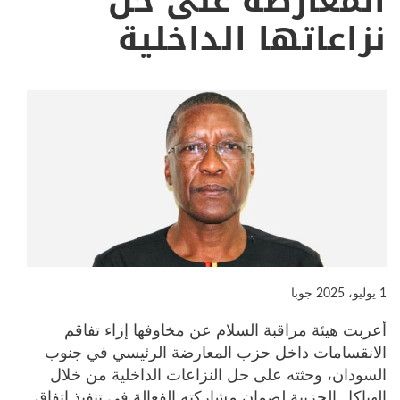
المعارضة على حل
نزاعاتها الداخلية
1 يوليو، 2025
جوبا
أعربت هيئة مراقبة السلام عن مخاوفها إزاء تفاقم
الانقسامات داخل حزب المعارضة الرئيسي في جنوب
السودان، وحثته على حل النزاعات الداخلية من خلال
الهياكل الحزبية لضمان مشاركته الفعالة في تنفيذ اتفاق