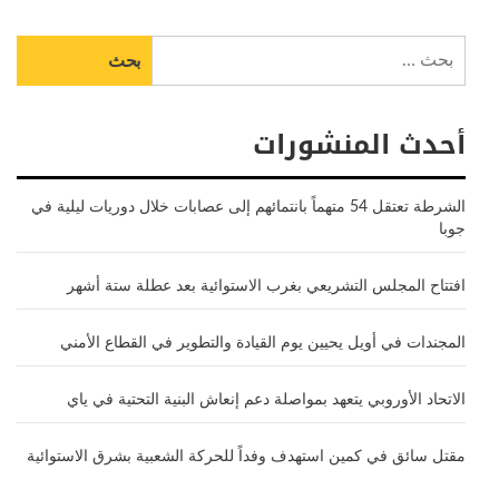
البحث
عن:
أحدث المنشورات
الشرطة تعتقل 54 متهماً بانتمائهم إلى عصابات خلال دوريات ليلية في
جوبا
افتتاح المجلس التشريعي بغرب الاستوائية بعد عطلة ستة أشهر
المجندات في أويل يحيين يوم القيادة والتطوير في القطاع الأمني
الاتحاد الأوروبي يتعهد بمواصلة دعم إنعاش البنية التحتية في ياي
مقتل سائق في كمين استهدف وفداً للحركة الشعبية بشرق الاستوائية