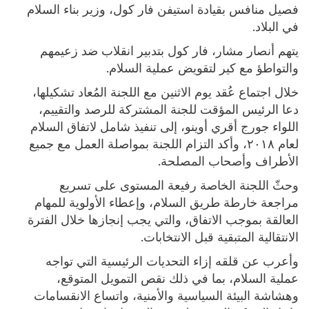
فصيل منافس بقيادة استيفن فار كول، وزير بناء السلام
في البلاد.
يتهم أنصار مشار، فار كول بتدبير انقلاب ضد زعيمهم
والتواطؤ مع كير لتقويض عملية السلام.
خلال اجتماع عُقد يوم الاثنين مع اللجنة المُعاد تشكيلها،
دعا الرئيس المؤقت للجنة المشتركة للرصد والتقييم،
اللواء جورج أقري أوينو، إلى تنفيذ شامل لاتفاق السلام
لعام ٢٠١٨، وأكد التزام اللجنة بمواصلة العمل مع جميع
الأطراف وأصحاب المصلحة.
وحثّ اللجنة الخاصة رفيعة المستوى على تسريع
مراجعة خارطة طريق السلام، وإعطاء الأولوية للمهام
العالقة بموجب الاتفاق، والتي يجب إنجازها خلال الفترة
الانتقالية المتبقية قبل الانتخابات.
وأعرب عن قلقه إزاء التحديات الرئيسية التي تواجه
عملية السلام، بما في ذلك نقص التمويل المتوقع،
وهشاشة البيئة السياسية والأمنية، واتساع الانقسامات