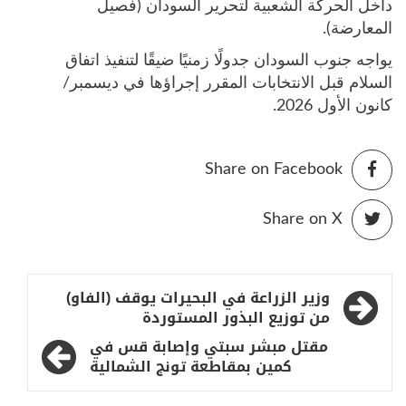
داخل الحركة الشعبية لتحرير السودان (فصيل
المعارضة).
يواجه جنوب السودان جدولًا زمنيًا ضيقًا لتنفيذ اتفاق
السلام قبل الانتخابات المقرر إجراؤها في ديسمبر/
كانون الأول 2026.
Share on Facebook
Share on X
تصفّح
وزير الزراعة في البحيرات يوقف (الفاو)
المقالات
من توزيع البذور المستوردة
مقتل مبشر سبتي وإصابة قس في
كمين بمقاطعة تونج الشمالية