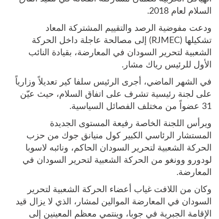
السلام لعام 2018.
ودعت مفوضية الرصد والتقييم المشتركة المعاد
تشكيلها (RJMEC) إلى مصالحة عاجلة داخل الحركة
الشعبية لتحرير السودان في المعارضة، بقيادة النائب
الأول للرئيس رياك مشار.
في الشهر الماضي، أجرى الرئيس سلفا كير تعديلاً وزارياً
على لجنة رئيسية تشرف على اتفاق السلام، حيث عيّن
31 عضواً من مختلف الفصائل السياسية.
ويرأس اللجنة الخاصة رفيعة المستوى الجديدة
المستشار الرئاسي الكبير كول منيانق جوك من حزب
الحركة الشعبية لتحرير السودان الحاكم، ونائبه لاسوبا
لودورو وونغو من الحركة الشعبية لتحرير السودان في
المعارضة.
وكان من اللافت غياب أعضاء الحركة الشعبية لتحرير
السودان في المعارضة الموالين لمشار، الذي لا يزال قيد
الإقامة الجبرية في جوبا، وينتمي معظم المعينين إلى