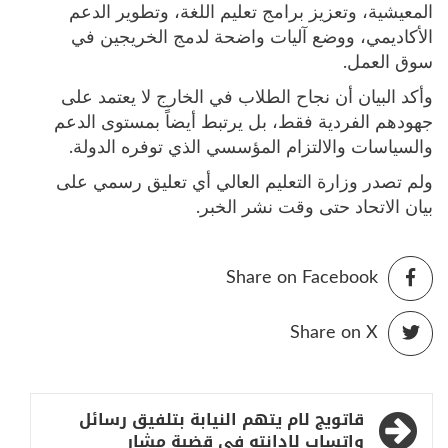
المعيشية، وتعزيز برامج تعليم اللغة، وتطوير الدعم
الأكاديمي، ووضع آليات واضحة لدمج الخريجين في
سوق العمل.
وأكد البيان أن نجاح الطلاب في الخارج لا يعتمد على
جهودهم الفردية فقط، بل يرتبط أيضاً بمستوى الدعم
والسياسات والالتزام المؤسسي الذي توفره الدولة.
ولم تصدر وزارة التعليم العالي أي تعليق رسمي على
بيان الاتحاد حتى وقت نشر الخبر.
Share on Facebook
Share on X
تصفّح
قاتويج لام يتهم النيابة بتلفيق رسائل
واتساب لإدانته في قضية مشار