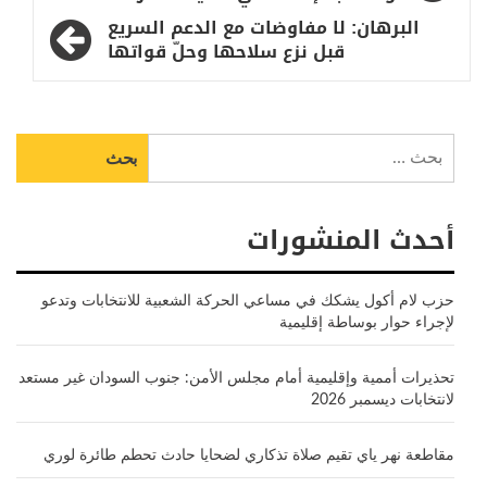
المقالات
البرهان: لا مفاوضات مع الدعم السريع
قبل نزع سلاحها وحلّ قواتها
البحث
عن:
أحدث المنشورات
حزب لام أكول يشكك في مساعي الحركة الشعبية للانتخابات وتدعو
لإجراء حوار بوساطة إقليمية
تحذيرات أممية وإقليمية أمام مجلس الأمن: جنوب السودان غير مستعد
لانتخابات ديسمبر 2026
مقاطعة نهر ياي تقيم صلاة تذكاري لضحايا حادث تحطم طائرة لوري