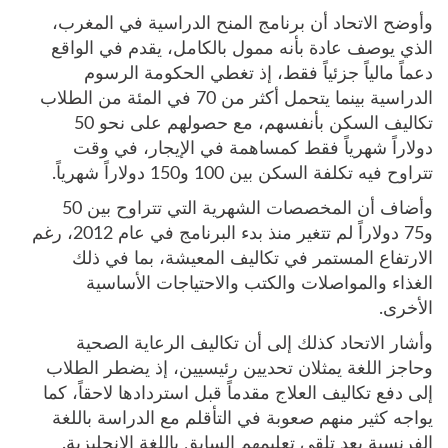
وأوضح الاتحاد أن برنامج المنح الدراسية في المغرب،
الذي يوصف عادة بأنه ممول بالكامل، يقدم في الواقع
دعماً مالياً جزئياً فقط، إذ تغطي الحكومة الرسوم
الدراسية بينما يتحمل أكثر من 70 في المئة من الطلاب
تكاليف السكن بأنفسهم، مع حصولهم على نحو 50
دولاراً شهرياً فقط كمساهمة في الإيجار، في وقت
تتراوح فيه تكلفة السكن بين 100 و150 دولاراً شهرياً.
وأضاف أن المخصصات الشهرية التي تتراوح بين 50
و75 دولاراً لم تتغير منذ بدء البرنامج في عام 2012، رغم
الارتفاع المستمر في تكاليف المعيشة، بما في ذلك
الغذاء والمواصلات والكتب والاحتياجات الأساسية
الأخرى.
وأشار الاتحاد كذلك إلى أن تكاليف الرعاية الصحية
وحاجز اللغة يمثلان تحديين رئيسيين، إذ يضطر الطلاب
إلى دفع تكاليف العلاج مقدماً قبل استردادها لاحقاً، كما
يواجه كثير منهم صعوبة في التأقلم مع الدراسة باللغة
الفرنسية بعد تلقي تعليمهم السابق باللغة الإنجليزية.