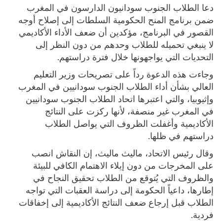
دعا الطلاب الجنوب سودانيون الدارسون في المغرب
ضمن برنامج المنح الحكومية السلطات إلى إصلاح أوجه
القصور في البرنامج، مؤكدين أن ضعف الأداء الأكاديمي
لا ينبغي تحميله للطلاب وحدهم من دون النظر إلى
التحديات التي يواجهونها خلال فترة دراستهم.
وجاءت هذه الدعوة رداً على تصريحات وزير التعليم
العالي بشأن أداء الطلاب الجنوب سودانيين في المغرب
وإثيوبيا، والتي اعتبرها اتحاد الطلاب الجنوب سودانيين
في المغرب غير منصفة، لأنها ركزت على النتائج
الأكاديمية وأغفلت الظروف التي يواصل الطلاب
دراستهم في ظلها.
وقال رئيس الاتحاد، ماليث ماليث، إن النقاش انصب
على المخرجات من دون إيلاء الاهتمام الكافي للبيئة
والظروف التي يُتوقع من الطلاب تحقيق النجاح في
إطارها، داعياً الحكومة إلى دراسة العقبات التي تواجه
الطلاب قبل إرجاع ضعف النتائج الأكاديمية إلى إخفاقات
فردية.