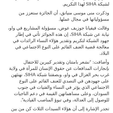
لشبكة SIHA لهذا التكريم.
وذكرت منى موسى منيانق، أن الجائزة ستعزز من
مسؤولياتها في مجال عملها.
وقالت فيفيانا جوزيف عوض، مسؤولة المشاريع في واو،
نيابة عن شبكة SIHA، إن هذه الجوائز تأتي في إطار
جهود الشبكة لتكريم وتقدير هؤلاء النساء الرائدات في
معالجة قضية العنف القائم على النوع الاجتماعي في
البلاد.
وأضافت: “نشعر بامتنان وتقدير كبيرين للاحتفال
بإنجازات المدافعات عن حقوق الإنسان للمرأة في ولاية
غرب بحر الغزال في واو، وبصفتنا شبكة SIHA، نهنئهن
على جهودهن في التصدي للعنف القائم على النوع
الاجتماعي الذي يؤثر في النساء والفتيات في جنوب
السودان، وعلى مساهماتهن القيمة في دعم الناجيات
للوصول إلى العدالة، وفي تبوؤ المناصب القيادية”.
تجدر الإشارة إلى أن هؤلاء السيدات الثلاث كن من بين