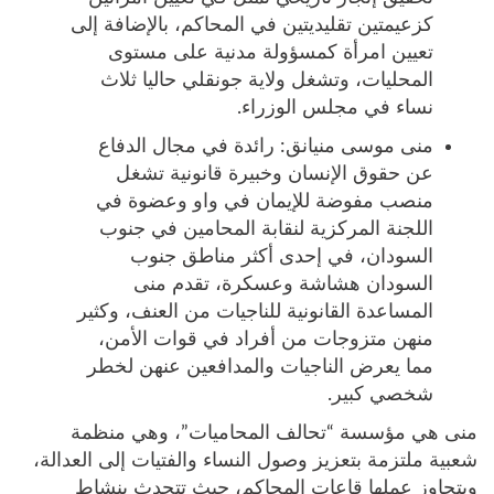
كزعيمتين تقليديتين في المحاكم، بالإضافة إلى
تعيين امرأة كمسؤولة مدنية على مستوى
المحليات، وتشغل ولاية جونقلي حاليا ثلاث
نساء في مجلس الوزراء.
منى موسى منيانق: رائدة في مجال الدفاع
عن حقوق الإنسان وخبيرة قانونية تشغل
منصب مفوضة للإيمان في واو وعضوة في
اللجنة المركزية لنقابة المحامين في جنوب
السودان، في إحدى أكثر مناطق جنوب
السودان هشاشة وعسكرة، تقدم منى
المساعدة القانونية للناجيات من العنف، وكثير
منهن متزوجات من أفراد في قوات الأمن،
مما يعرض الناجيات والمدافعين عنهن لخطر
شخصي كبير.
منى هي مؤسسة “تحالف المحاميات”، وهي منظمة
شعبية ملتزمة بتعزيز وصول النساء والفتيات إلى العدالة،
ويتجاوز عملها قاعات المحاكم، حيث تتحدث بنشاط