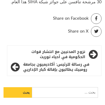
30 مرشحة تنافسن على جوائز شبكة SIHA هذا العام.
Share on Facebook
Share on X
تصفّح
نزوح المدنيين مع انتشار قوات
المقالات
الحكومية في أحياء توريت
في رسالة للرئيس: أكاديميون بجامعة
رومبيك يطالبون بإقالة كبار الإداريي
البحث
عن: