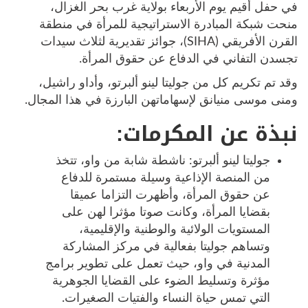
في حفل أقيم يوم الأربعاء بولاية غرب بحر الغزال،
منحت شبكة المبادرة الاستراتيجية للمرأة في منطقة
القرن الأفريقي (SIHA)، جوائز تقديرية لثلاث سيدات
تجسدن التفاني في الدفاع عن حقوق المرأة.
وقد تم تكريم كل من جوليتا لينو ألبرتو، وأداو راشيل،
ومنى موسى منيانق لإسهاماتهن البارزة في هذا المجال.
نبذة عن المكرمات:
جوليتا لينو ألبرتو: ناشطة شابة من واو، تتخذ
من المنصة الإذاعية وسيلة مستمرة للدفاع
عن حقوق المرأة، وأظهرت التزاما عميقا
بقضايا المرأة، وكانت صوتا مؤثرا لهن على
المستويات الولائية والوطنية والإقليمية،
وتساهم جوليتا بفعالية في مركز المشاركة
المدنية في واو، حيث تعمل على تطوير برامج
مؤثرة وتسليط الضوء على القضايا الجوهرية
التي تمس حياة النساء والفتيات الصغيرات.