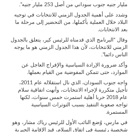
مليار جنيه جنوب سوداني من أصل 253 مليار جنيه”.
وشدد على أهمية الجدول الزمني للانتخابات في توجيه
البلاد خلال العملية بأكملها، من التحضير إلى مرحلة ما
بعد الانتخابات.
وقال “البرنامج الذي قدمناه للرئيس كير، يتعلق بالجدول
الزمني للانتخابات، لأن هذا الجدول الزمني هو ما يوجه
الناس دائما”.
وأكد ضرورة الإرادة السياسية والإفراج العاجل عن
الموارد، حتى تتمكن المفوضية من القيام بعملها.
واجه جنوب السودان، الذي نال استقلاله عام 2011،
تأجيل متكررة لإجراء الانتخابات، وأنهت اتفاقية سلام
عام 2018 حربا أهلية استمرت خمس سنوات، لكنها
تواجه صعوبة التنفيذ بسبب التوترات السياسية
المستمرة.
في مارس، وُضع النائب الأول للرئيس رياك مشار، وهو
شخصية رئيسية في اتفاق السلام، قيد الإقامة الجبرية