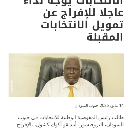
الانتخابات يوجه نداءً
عاجلا للإفراج عن
تمويل الانتخابات
المقبلة
14 مايو، 2025
جنوب السودان
طالب رئيس المفوضية الوطنية للانتخابات في جنوب
السودان، البروفيسور، أبنديقو أكوك كشول، بالإفراج