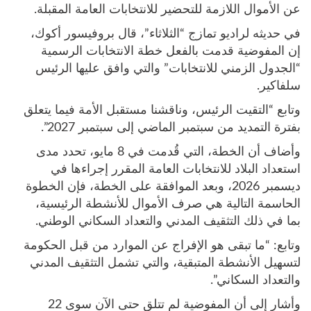
عن الأموال اللازمة للتحضير للانتخابات العامة المقبلة.
في حديثه لراديو تمازج “الثلاثاء”، قال بروفيسور أكوك،
إن المفوضية قدمت بالفعل خطة الانتخابات الرسمية
“الجدول الزمني للانتخابات” والتي وافق عليها الرئيس
سلفاكير.
وتابع “التقيت الرئيس، وناقشنا مستقبل الأمة فيما يتعلق
بفترة التمديد من سبتمبر الماضي إلى سبتمبر 2027”.
وأضاف أن الخطة، التي قُدمت في 8 مايو، تحدد مدى
استعداد البلاد للانتخابات العامة المقرر إجراءها في
ديسمبر 2026، وبعد الموافقة على الخطة، فإن الخطوة
الحاسمة التالية هي صرف الأموال للأنشطة الرئيسية،
بما في ذلك التثقيف المدني والتعداد السكاني الوطني.
وتابع: “ما تبقى هو الإفراج عن الموارد من قبل الحكومة
لتسهيل الأنشطة المتبقية، والتي تشمل التثقيف المدني
والتعداد السكاني”.
وأشار إلى أن المفوضية لم تتلق حتى الآن سوى 22