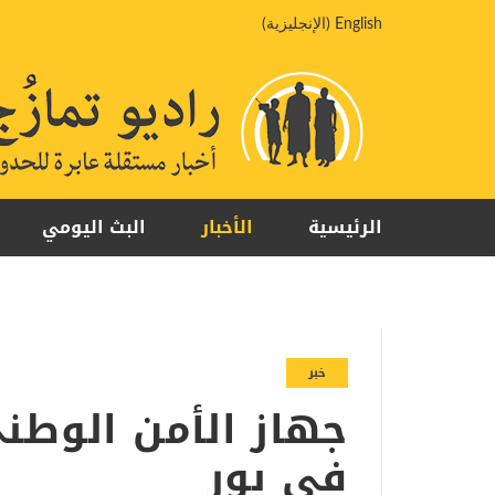
خطي
English
(
الإنجليزية
)
لى
لمحتوى
الرئيسية
الأخبار
البث اليومي
خبر
جهاز الأمن الوطني
في بور