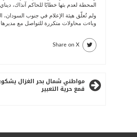
المحطة لعدم بثها خطابًا للحاكم آنذاك، دينا
ولم تُعلّق هيئة الإعلام في جنوب السودان، الت
وباءت محاولات متكررة للتواصل مع مديرها الإ
Share on X
تصفّح
مواطني شمال بحر الغزال يشكو
المقالات
قمع حرية التعبير