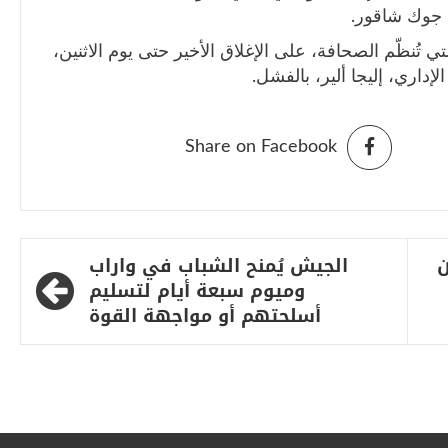
ي جوك شاقور.
ي تُنظّم الصحافة، على الإغلاق الأخير حتى يوم الاثنين،
داري، إليجا ألير، بالفشل.
Share on Facebook
ن
الجيش يُمنح الشباب في واراب
وميوم سبعة أيام لتسليم
أسلحتهم أو مواجهة القوة