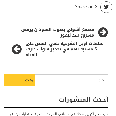
Share on X
تصفّح
مجتمع أشولي بجنوب السودان يرفض
المقالات
مشروع سد ليمور
سلطات أويل الشرقية تلقي القبض على
5 مشتبه بهم في تدمير قنوات صرف
المياه
البحث
عن:
أحدث المنشورات
حزب لام أكول يشكك في مساعي الحركة الشعبية للانتخابات وتدعو