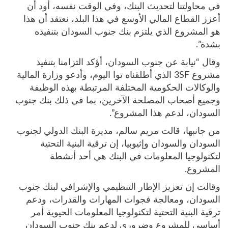
في محاولتنا لتحديث البنك، وفي الوقت نفسه، أود أن
أعزز القطاع المالي الأوسع في هذا البلد، نعتقد أن هذا
هو المشروع الذي يلتزم بنك جنوب السودان بتنفيذه
بشدة”.
وقال “نيابة عن جنوب السودان، أؤكد التزامنا بتنفيذ
مشروع 3SF الذي أطلقناه توا اليوم، وأدعو وزارة المالية
والوكالات الحكومية المختلفة المرتبطة بهذه الوظيفة
وجميع أصحاب المصلحة الآخرين، بما في ذلك بنك جنوب
السودان، لدعم هذا المشروع”.
من جانبها، قالت مريم سالم، مديرة البنك الدولي لجنوب
السودان والسودان وإثيوبيا، إن ترقية البنية التحتية
لتكنولوجيا المعلومات في البنك هي أحد أنشطة
المشروع.
وقالت إن تعزيز الإطار التنظيمي والإشرافي لبنك جنوب
السودان، ومعالجة فجوات المهارات والقدرات، ودعم
ترقية البنية التحتية لتكنولوجيا المعلومات الحيوية أمر
أساسي للمشروع وضروري لدعم بنك جنوب السودان