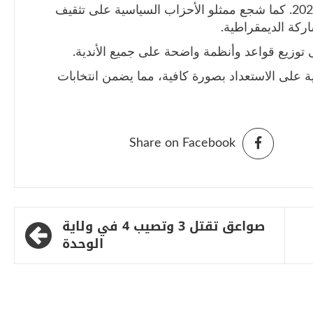
البدء مبكرا في الاستعدادات لانتخابات عام 2029. كما شجع ممثلو الأحزاب السياسية على تثقيف
اركة الديمقراطية.
 توزيع قواعد وأنظمة واضحة على جميع الأندية.
 على الاستعداد بصورة كافية، مما يضمن انتخابات
Share on Facebook
صواعق تقتل 3 وتصيب 4 في ولاية
الوحدة