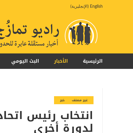
خطي
English
(
الإنجليزية
)
لى
لمحتوى
الرئيسية
الأخبار
البث اليومي
غير مصنف
خبر
انتخاب رئيس اتحاد
لدورة أخرى