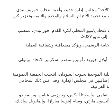
 “الأحد” مجلس إدارة جديد، وأعيد انتخاب جوزيف نيدي
مع تجديد الالتزام بالسلام والوحدة والتنمية وتعزيز كرة
ة لاتحاد يامبيو المحلي لكرة القدم، فوز نيدي، بمنصب
نتخابية الرسمي، ونؤكد مصداقية وشفافية العملية
ى أولال جوزيف أونيرو منصب سكرتير الاتحاد، ويتولى
 القدم المحلية الموحدة لجنوب السودان، انتخبت الجمعية العمومية
ء إضافيين في مجلس الإدارة. وقد أعلن ذلك المحامي
ة الفرعية.
 نقامي، وأسونتا أليكس، وجوزيف عباس، ورايموندو
ليسون مارتن، وسام إينوسا مبارازا، وإيمانويل ساديك،