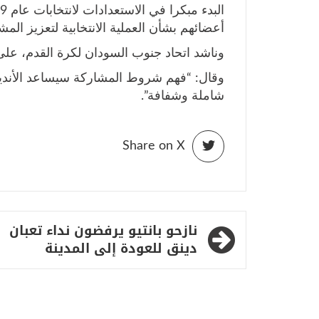
أعضائهم بشأن العملية الانتخابية لتعزيز المش
وناشد اتحاد جنوب السودان لكرة القدم، على
وقال: “فهم شروط المشاركة سيساعد الأندية
شاملة وشفافة”.
Share on X
تصفّح
نازحو بانتيو يرفضون نداء تعبان
المقالات
دينق للعودة إلى المدينة