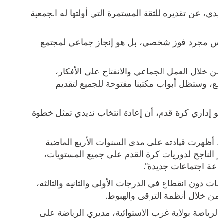
ي، عن تقديره للثقة المستمرة التي أولتها له الجمعية
ليس مجرد فوز شخصي، بل هو إنجاز جماعي لمجتمع
 خلال العمل الجماعي والانفتاح على الأفكار،
ع، وستظل أبواب مكتبنا مفتوحة للجميع لتقديم
و إداري كرة قدم، أن إعادة انتخاب نديدي تمثل خطوة
ظهرت قيادته على مدى السنوات الأربع الماضية
از الناجح لدوريات كرة القدم على جميع المستويات،
اعة اجتماعات جديدة”.
ت دون انقطاع في الدرجات الأولى والثانية والثالثة،
 من خلال أنظمة الترقي والهبوط.
رياضة بولاية غرب الاستوائية، مديري الرياضة على