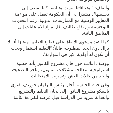
وأضاف: “امتحاناتنا ليست مثالية، لكننا نسعى إلى
تحسينها”، مشيرًا إلى أن الحكومة تعمل على مواءمة
المعايير الوطنية مع الممارسات الدولية، رغم التحديات
اللوجستية وارتفاع تكاليف نقل مواد الامتحانات إلى
المناطق النائية.
كما انتقد مستوى الإنفاق على قطاع التعليم، معتبرًا أنه لا
يزال دون الحد المطلوب، قائلاً: “التعليم استثمار ويجب
أن تكون له أولوية أكبر في الموازنة”.
ووصف النائب جون قاي مشروع القانون بأنه خطوة
استراتيجية لمعالجة مشكلات التمويل، وتأخر التصحيح،
والحد من حالات الغش وتسريب الامتحانات.
وفي ختام الجلسة، أحال رئيس البرلمان جوزيف نقيري
باسيكو مشروع القانون إلى لجان التعليم والتشريع
والعدالة لمزيد من الدراسة قبل عرضه للقراءة الثالثة