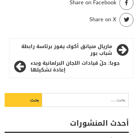
Share on Facebook
Share on X
تصفّح
ماريال منيانق أكوك يفوز برئاسة رابطة
المقالات
شباب بور
جوبا: حلّ قيادات اللجان البرلمانية وبدء
إعادة تشكيلها
البحث
عن:
أحدث المنشورات