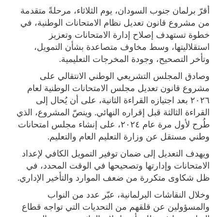
أقرّ برلمان جنوب السودان، يوم الثلاثاء، مرحلةً متقدمة
من مشروع قانون تعديل نظام الامتحانات الوطنية، في
خطوة تستهدف إصلاح إدارة الامتحانات وتعزيز
استقلاليتها، وسط مخاوف متصاعدة بشأن التمويل،
وتأخر التصحيح، وجودة المخرجات التعليمية.
وصادق المجلس التشريعي الوطني الانتقالي على
مشروع قانون تعديل مجلس الامتحانات الوطنية لعام
٢٠٢٦ بعد اجتيازه القراءة الثانية، على أن يُحال إلى
القراءة الثالثة قبل إقراره النهائي. وينصّ المشروع، الذي
طُرح لأول مرة عام ٢٠٢٤، على إنشاء مجلس امتحانات
وطني مستقل عن وزارة التعليم العام والتعليم.
ويهدف التعديل إلى ضمان توفير التمويل الكافي لإعداد
الامتحانات وإدارتها وتصحيحها في الوقت المحدد، في
ظل شكاوى متكررة من ضعف الموارد والتأخير الإداري.
وخلال النقاشات البرلمانية، عبّر عدد من النواب
والمسؤولين عن قلقهم من التحديات التي تواجه قطاع