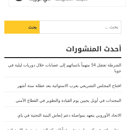
البحث
عن:
أحدث المنشورات
الشرطة تعتقل 54 متهماً بانتمائهم إلى عصابات خلال دوريات ليلية في
جوبا
افتتاح المجلس التشريعي بغرب الاستوائية بعد عطلة ستة أشهر
المجندات في أويل يحيين يوم القيادة والتطوير في القطاع الأمني
الاتحاد الأوروبي يتعهد بمواصلة دعم إنعاش البنية التحتية في ياي