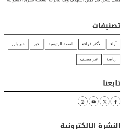
مقتل سائق في كمين استهدف وفداً للحركة الشعبية بشرق الاستوائية
تصنيفات
آراء
الأكثر قراءة
القصة الرئيسية
خبر
خبر بارز
رياضة
غير مصنف
تابعنا
Instagram
Youtube
Twitter
Facebook
النشرة الإلكترونية