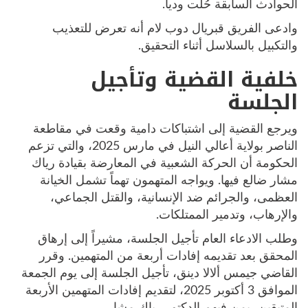
الحوادث السابقة حُلَّت ودياً.
وادعى الفريق قبريال دوب لام أنه تعرض للتعذيب
والتكبيل بالسلاسل أثناء التحقيق.
خلفية القضية وتأجيل
الجلسة
ويرجع القضية إلى اشتباكات دامية وقعت في مقاطعة
الناصر بولاية أعالي النيل في مارس 2025، والتي تزعم
الحكومة أن الحركة الشعبية في المعارضة بقيادة رياك
مشار ضالع فيها. ويواجه المتهمون تهماً تشمل الخيانة
العظمى، والجرائم ضد الإنسانية، والقتل الجماعي،
والإرهاب، وتدمير الممتلكات.
وطلب الادعاء العام تأجيل الجلسة، مشيراً إلى إرهاق
المحقق بعد تقديمه إفادات أربعة من المتهمين. وقرر
القاضي جيمس ألالا دينق، تأجيل الجلسة إلى يوم الجمعة
الموافق 3 أكتوبر 2025، لتقديم إفادات المتهمين الأربعة
المتبقين، بمن فيهم الدكتور رياك مشار.