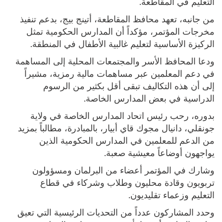
التعليم في المقاطعة.
من جانبه، تعهد محافظ المقاطعة، أتينج بيج، بدعم تنفيذ
مخرجات المؤتمر، مؤكداً أن المدارس الحكومية تمثل
الركيزة الأساسية لتعليم غالبية الأطفال في المنطقة.
ودعا المحافظ الأسر والمجتمعات المحلية إلى المساهمة
في دعم المعلمين عبر مساهمات مالية رمزية، مشيراً
إلى أن هذه التكاليف تبقى أقل بكثير من الرسوم
الدراسية في بعض المدارس الخاصة.
بدوره، رحب رئيس اتحاد المدارس الخاصة في ولاية
جونقلي، دانيال مجوك قاي أبيار، بالمبادرة، مطالباً بمزيد
من الدعم للمعلمين في المدارس الحكومية الذين
يواجهون أوضاعاً معيشية صعبة.
وشارك في المؤتمر أعضاء من البرلمان ومسؤولون
تربويون وقادة محليون وطلاب وشركاء في قطاع
التعليم وزعماء تقليديون.
وحدد المشاركون عدداً من التحديات الرئيسية التي تعيق