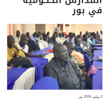
المدارس الحكومية
في بور
2 يوليو، 2026
بور