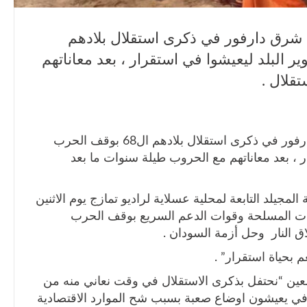
 شرق دارفور في ذكرى استقلال بلادهم
وير البلد ليعيشوا في استقرار ، بعد معاناتهم
قلال .
طالب عدد من السودانيين في ولاية شرق دارفور في ذكرى استقلال بلادهم ال68 بوقف الحرب
ار ، بعد معاناتهم مع الحروب طيلة سنوات ما بعد
جيلد التابعة لمحلية عسلاية لراديو تمازج يوم الاثنين
ات المسلحة وقوات الدعم السريع بوقف الحرب
اق النار وحل أزمة السودان .
م بحياة استقرار” .
عين “نحتفل بذكرى الاستقلال في وقت نعاني منه من
في يعيشون اوضاع صعبة بسبب شح الموارد الاقتصادية