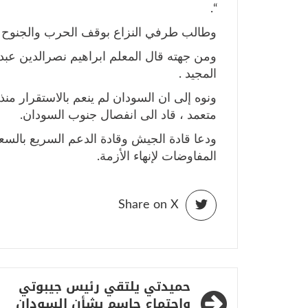
“.
وطالب طرفي النزاع بوقف الحرب والجنوح ل
المجيد .
ونوه إلى ان السودان لم ينعم بالاستقرار 
متعمد ، قاد الى انفصال جنوب السودان.
ودعا قادة الجيش وقادة الدعم السريع بالسع
المفاوضات لإنهاء الأزمة.
Share on X
تصفّح
حميدتي يلتقي رئيس جيبوتي
المقالات
واجتماع حاسم بشأن السودان