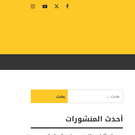
Instagram
Youtube
Twitter
Facebook
البحث
عن:
أحدث المنشورات