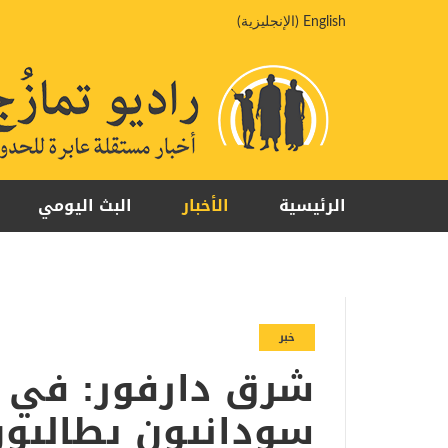
خطي
English
(
الإنجليزية
)
لى
لمحتوى
الرئيسية
الأخبار
البث اليومي
خبر
سودانيون يطالبون