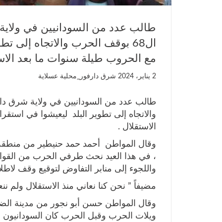
طالب عدد من السودانيين في ولاية
ال68 بوقف الحرب والاتجاه إلى تط
مع الحروب طيلة سنوات ما بعد الاست
2 يناير، 2024
شرق دارفور_محلية عسلاية
والاتجاه إلى تطوير البلد ليعيشوا في استقر
الاستقلال .
وقال المواطن أحمد حمد حنيطير من منطقة الم
، في هذا العيد نحث طرفي الحرب من القو
واللجوء إلى منابر التفاوض لتوقيع وقف لاطل
مضيفاً ” نحن كنا نعاني منذ الاستقلال ولم ننع
وقال المواطن حسن أبو نجور من مدينة الض
ويلات الحرب وقبل الحرب كان السودانيون 