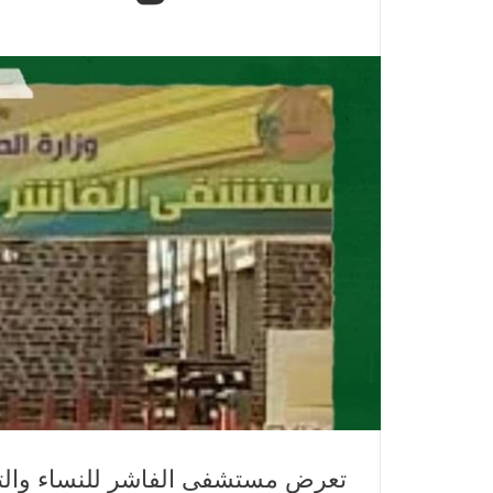
تعرض مستشفى الفاشر للنساء والت