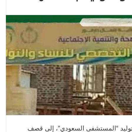
وليد “المستشفى السعودي”، إلى قصف