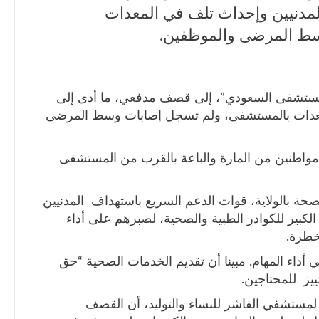
مدنيين وإحداث تلف في المعدات
ط المرضى والموظفين.
لمستشفى السعودي”، إلى قصف مدفعي، ما أدى إلى
معدات بالمستشفى، ولم تسجل إصابات وسط المرضى
مواطنين من المارة والباعة بالقرب من المستشفى
الصحة بالولاية، قوات الدعم السريع باستهداف المدنيين
لكبير للكوادر الطبية والصحية، لصبرهم على أداء
خطرة.
 أداء المهام. مبينا أن تقديم الخدمات الصحية “حق
ييز للمحتاجين.
لمستشفي الفاشر للنساء والتوليد، أن القصف