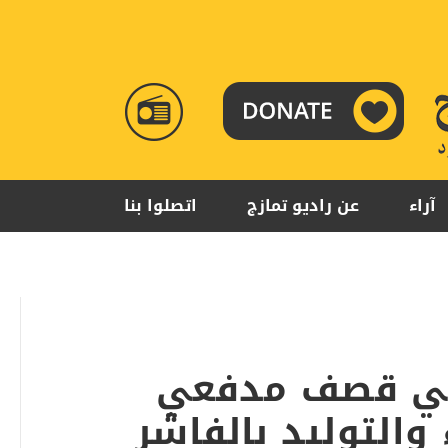
RADIO
TAMAZUJ
آراء
عن راديو تمازج
اتصلوا بنا
اص في قصف مدفعي
التوليد بالفاشر