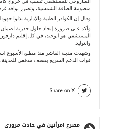
الصاروخي للمستشفي تسبب في خروج كامل ل
منظومة الطاقة الشمسية، وتضرر نوافذ غرف 
وقال إن الكوادر الطبية والإدارية بذلوا جهو
وأكد على ضرورة إيجاد حلول جذرية لضمان ا
المستشفي هو الوحيد، في كل إقليم دارفور
والتوليد.
وشهدت مدينة الفاشر منذ مطلع الأسبوع استم
قوات الدعم السريع بقصف مدفعي للمدينة، 
Share on X
تصفّح
مصرع امرأتين في حادث مروري