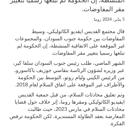
المنشطة، إن الحكومة لم تبلغها رسميا بتغيير
مقر المفاوضات.
5 يناير، 2024
روما
قال مجتمع القديس ايقديو الكاثوليكي، وسيط
المفاوضات بين حكومة جنوب السودان، والمجموعات
غير الموقعة على الاتفاقية المنشطة، إن الحكومة لم
تبلغها رسميا بتغيير مقر المفاوضات.
الشهر الماضي، طلب رئيس جنوب السودان سلفا كير،
عبر وزيره لشؤون الرئاسة بنقاسي جوزيف باكاسورو،
من الرئيس الكيني وليام روتو، التوسط بين الحكومة
والأطراف غير الموقعة على اتفاق السلام لعام 2018.
وتم تعليق محادثات السلام، من قبل جمعية القديس
ايقيديو الكاثوليكي ومقرها روما، إثر خلاف حول قضايا
محادثات السلام في مارس 2023، حيث طالبت
المعارضة بعقد الطاولة المستديرة، لكن الحكومة ترفض
الفكرة.