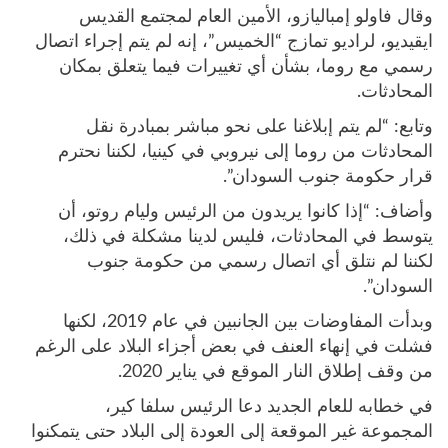
وقال فاولو إمباليازو، الأمين العام لمجتمع القديس
ايقيديو، لراديو تمازج “الخميس”، إنه لم يتم إجراء اتصال
رسمي مع روما، بشأن أي تغييرات فيما يتعلق بمكان
المحادثات.
وتابع: “لم يتم إبلاغنا على نحو مباشر بمبادرة نقل
المحادثات من روما إلى نيروبي في كينيا، لكننا نحترم
قرار حكومة جنوب السودان”.
وأضاف: “إذا كانوا يريدون من الرئيس وليام روتو، أن
يتوسط في المحادثات، فليس لدينا مشكلة في ذلك،
لكننا لم نتلق أي اتصال رسمي من حكومة جنوب
السودان”.
وبدأت المفاوضات بين الجانبين في عام 2019، لكنها
فشلت في إنهاء العنف في بعض أجزاء البلاد على الرغم
من وقف إطلاق النار الموقع في يناير 2020.
في خطابه للعام الجديد دعا الرئيس سلفا كير،
المجموعة غير الموقعة إلى العودة إلى البلاد حتى يتمكنوا