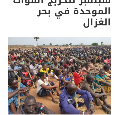
سبتمبر لتخريج القوات
الموحدة في بحر
الغزال