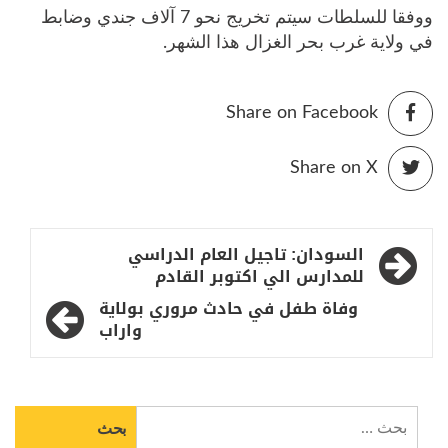
ووفقا للسلطات سيتم تخريج نحو 7 آلاف جندي وضابط
في ولاية غرب بحر الغزال هذا الشهر.
Share on Facebook
Share on X
تصفّح
السودان: تاجيل العام الدراسي
المقالات
للمدارس الي اكتوبر القادم
وفاة طفل في حادث مروري بولاية
واراب
البحث
عن: