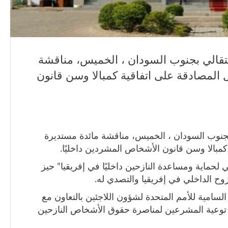
تقالي بجنوب السودان ، الخميس، مناقشة
المصادقة على اتفاقية كمبالا وسن قانون
جنوب السودان ، الخميس، مناقشة مائدة مستديرة
بالا وسن قانون الأشخاص المشردين داخليًا.
قي لحماية ومساعدة النازحين داخليًا في إفريقيا” حيز
سامية للأمم المتحدة لشؤون اللاجئين بالتعاون مع
ي توعية المشرعين لمناصرة حقوق الأشخاص النازحين