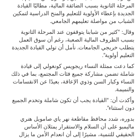
المرحلة الثانوية بسبب الضائقة المالية، مطالبًا القيادة
الجديدة بإعطاء الأولوية للتعليم والمنح الدراسية لتمكين
الشباب من مواصلة تعليمهم الجامعي.
وقال: “كثير من شبابنا يتوقفون عند المرحلة الثانوية
بسبب الظروف المالية الصعبة، رغم أن سوق العمل
يتطلب خريجي الجامعات. نأمل أن تولي القيادة الجديدة
التعليم أولوية”.
كما دعت ممثلة النساء ريجويس كونغولي إلى قيادة
شاملة تضمن مشاركة جميع فئات المجتمع، بما في ذلك
النساء وكبار السن وذوي الإعاقة، بعيدًا عن الانقسامات
والنميمة.
وأكدت أن: “القيادة يجب أن تكون شاملة وتخدم الجميع
دون استثناء”.
بدوره، شدد محافظ مقاطعة نهر ياي صامويل هنري
ماليمبو على أن السلام والاستقرار يمثلان الأساس
الحقيقي للتنمية، مشيرًا إلى أن انعدام الأمن ما يزال