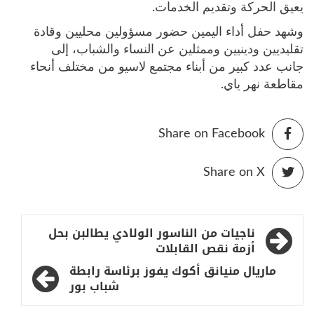
يعيق الحركة وتقديم الخدمات.
وشهد حفل أداء اليمين حضور مسؤولين محليين وقادة
تقليديين ودينيين وممثلين عن النساء والشباب، إلى
جانب عدد كبير من أبناء مجتمع لاسيو من مختلف أنحاء
مقاطعة نهر ياي.
Share on Facebook
Share on X
تصفّح
ناجيات من الناسور الولادي يطالبن بحل
المقالات
أزمة نقص القابلات
ماريال منيانق أكوك يفوز برئاسة رابطة
شباب بور