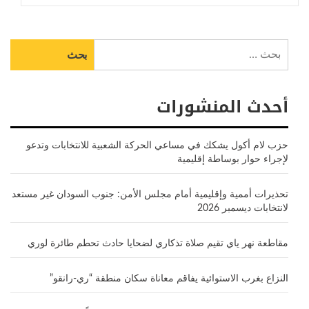
البحث
عن:
أحدث المنشورات
حزب لام أكول يشكك في مساعي الحركة الشعبية للانتخابات وتدعو
لإجراء حوار بوساطة إقليمية
تحذيرات أممية وإقليمية أمام مجلس الأمن: جنوب السودان غير مستعد
لانتخابات ديسمبر 2026
مقاطعة نهر ياي تقيم صلاة تذكاري لضحايا حادث تحطم طائرة لوري
النزاع بغرب الاستوائية يفاقم معاناة سكان منطقة “ري-رانقو”