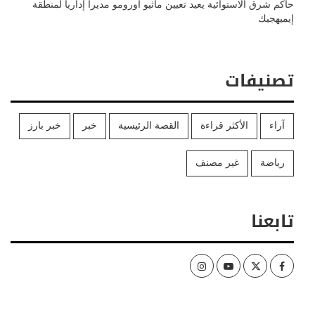
حاكم شرق الاستوائية يعيد تعيين ماثيو اورومو مديراً إداريا لمنطقة
إيميهجيك
تصنيفات
آراء
الأكثر قراءة
القصة الرئيسية
خبر
خبر بارز
رياضة
غير مصنف
تابعنا
Instagram
Youtube
Twitter
Facebook