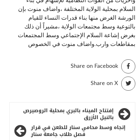
وأخريات من القوات النظامية للإسهام في بناء
السلام بمحلية الولاية المختلفة ،واضاف منوت بإن
الورشة الغرض منها بناء قدرات النساء للقيام
بالتوعية وسط مجتمعات الولاية ،مشيراً أن ذلك
بغرض إشاعة السلام الإجتماعي وسط المجتمعات
بمقاطعات وارب.واضاف منوت في الخصوص
Share on Facebook
Share on X
تصفّح
إفتتاح الميناء بالبري بمحلية الروصيرص
المقالات
بالنيل الأزرق
إتجاه وسط محامي سنار للطعن في قرار
فصل طلاب جامعة سنار