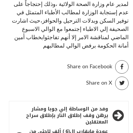
لمدير عام وزارة الصحة الولائية ،وذلك إحتجاجاً على
عدم إستجابة الوزارة لمطالب الأطباء المتمثل في
توفير السكن وبدلات الترحيل والحوافز،حيث اشارت
الصحيفة إلي الاطباء إجتمعوا مع الوالي الاسبوع
الماضي لمناقشة الامر إلا أنهم تفاجئوابخطاب أمين
أمانة الحكومة برفض الوالي لمطالبهم
Share on Facebook
Share on X
تصفّح
وفد من الوساطة إلي جوبا ومشار
المقالات
يرهن وقف إطلاق النار بإطلاق سراح
المعتقلين
عودة مايقارب ال(6 ) ألف لاجئي من