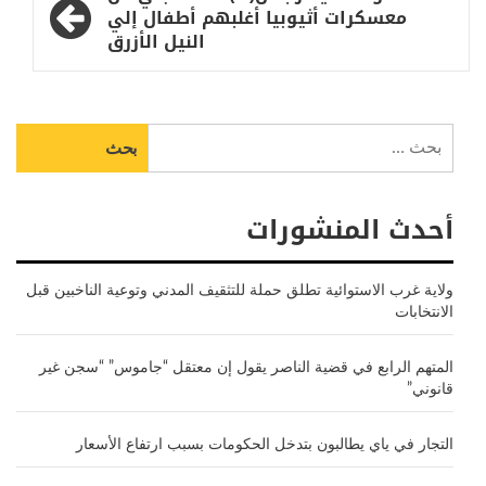
معسكرات أثيوبيا أغلبهم أطفال إلي
النيل الأزرق
البحث
عن:
أحدث المنشورات
ولاية غرب الاستوائية تطلق حملة للتثقيف المدني وتوعية الناخبين قبل
الانتخابات
المتهم الرابع في قضية الناصر يقول إن معتقل “جاموس” “سجن غير
قانوني”
التجار في ياي يطالبون بتدخل الحكومات بسبب ارتفاع الأسعار