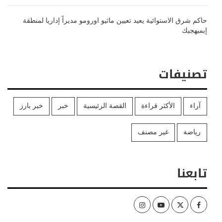
حاكم شرق الاستوائية يعيد تعيين ماثيو اورومو مديراً إداريا لمنطقة
إيميهجيك
تصنيفات
آراء
الأكثر قراءة
القصة الرئيسية
خبر
خبر بارز
رياضة
غير مصنف
تابعنا
Instagram
Youtube
Twitter
Facebook