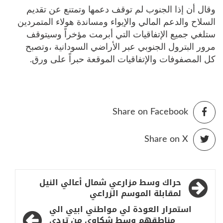
وقال أن إذا الجنوب لم توقف دعمها وتمتنع عن تقديم
السلاح والدعم المالي والإيواء ومساندة هولاء المتمردين
ستلغي جميع الإتفاقيات التي أبرمت مؤخراً وسيتوقف
مرور البترول الجنوبي عبر الأراضي السودانية ،وتصبح
كل المصفوفات والإتفاقيات الموقعة حبراً على ورق.
Share on Facebook
Share on X
تصفّح
حراك وسط مزارعي شمال أعالي النيل
المقالات
لمقابلة الموسم الزراعي
استمرار العودة لي مواطني ابيي الي
مناطقهم وسط شكاوي من تردي