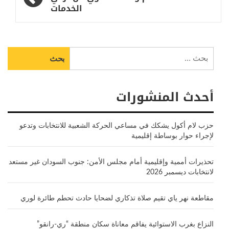
الخدمات
البحث
عن:
أحدث المنشورات
حزب لام أكول يشكك في مساعي الحركة الشعبية للانتخابات وتدعو
لإجراء حوار بوساطة إقليمية
تحذيرات أممية وإقليمية أمام مجلس الأمن: جنوب السودان غير مستعد
لانتخابات ديسمبر 2026
مقاطعة نهر ياي تقيم صلاة تذكاري لضحايا حادث تحطم طائرة لوري
النزاع بغرب الاستوائية يفاقم معاناة سكان منطقة “ري-رانقو”