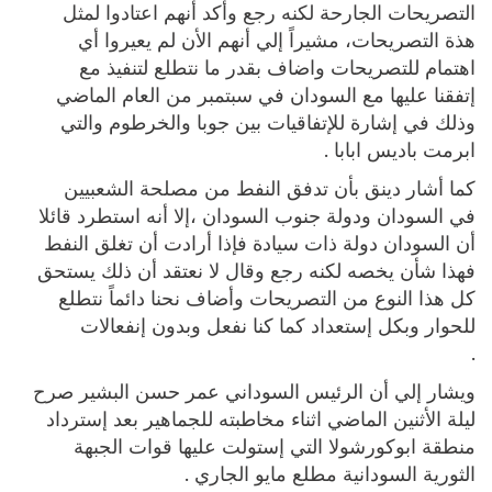
التصريحات الجارحة لكنه رجع وأكد أنهم اعتادوا لمثل
هذة التصريحات، مشيراً إلي أنهم الأن لم يعيروا أي
اهتمام للتصريحات واضاف بقدر ما نتطلع لتنفيذ مع
إتفقنا عليها مع السودان في سبتمبر من العام الماضي
وذلك في إشارة للإتفاقيات بين جوبا والخرطوم والتي
ابرمت باديس ابابا .
كما أشار دينق بأن تدفق النفط من مصلحة الشعبيين
في السودان ودولة جنوب السودان ،إلا أنه استطرد قائلا
أن السودان دولة ذات سيادة فإذا أرادت أن تغلق النفط
فهذا شأن يخصه لكنه رجع وقال لا نعتقد أن ذلك يستحق
كل هذا النوع من التصريحات وأضاف نحنا دائماً نتطلع
للحوار وبكل إستعداد كما كنا نفعل وبدون إنفعالات
.
ويشار إلي أن الرئيس السوداني عمر حسن البشير صرح
ليلة الأثنين الماضي اثناء مخاطبته للجماهير بعد إسترداد
منطقة ابوكورشولا التي إستولت عليها قوات الجبهة
الثورية السودانية مطلع مايو الجاري .