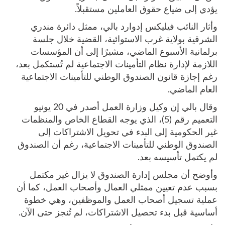
يؤدي إلى ضياع حقوق العاملين مستقبلاً.
وأثار النائب فيليكس إدوارد بالي، ممثل دائرة مندري
الشرقية بولاية غرب الاستوائية، القضية خلال جلسة
برلمانية الأسبوع الماضي، مشيرًا إلى أن المؤسسات
اللازمة لإدارة نظام التأمينات الاجتماعية لم تُستكمل بعد،
رغم إجازة قانون الصندوق الوطني للتأمينات الاجتماعية
العام الماضي.
وقال بالي إن وكيل وزارة العمل أصدر في 20 يونيو
التعميم رقم (5)، الذي يوجه القطاع الخاص والمنظمات
غير الحكومية إلى البدء في تحويل الاشتراكات إلى
الصندوق الوطني للتأمينات الاجتماعية، رغم أن الصندوق
لم يكتمل تأسيسه بعد.
وأوضح أن مجلس إدارة الصندوق لا يزال غير مكتمل
بسبب عدم تعيين ممثلي العمال وأصحاب العمل، كما أن
عملية تسجيل أصحاب العمل والموظفين، وهي خطوة
أساسية قبل بدء تحصيل الاشتراكات، لم تُنجز حتى الآن.