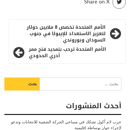
Share on X
تصفّح
الأمم المتحدة تخصص 8 ملايين دولار
المقالات
لتعزيز الاستعداد للإيبولا في جنوب
السودان وبوروندي
الأمم المتحدة ترحب بتمديد فتح ممر
أدري الحدودي
البحث
عن:
أحدث المنشورات
حزب لام أكول تشكك في مساعي الحركة الشعبية للانتخابات وتدعو
لإجراء حوار بوساطة إقليمية