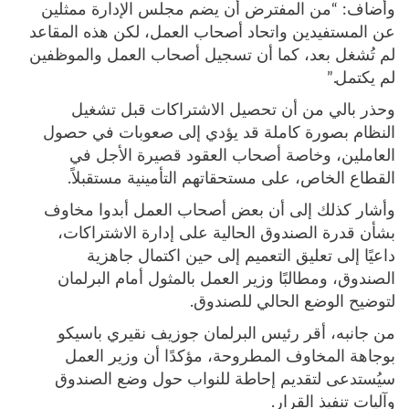
وأضاف: “من المفترض أن يضم مجلس الإدارة ممثلين
عن المستفيدين واتحاد أصحاب العمل، لكن هذه المقاعد
لم تُشغل بعد، كما أن تسجيل أصحاب العمل والموظفين
لم يكتمل.”
وحذر بالي من أن تحصيل الاشتراكات قبل تشغيل
النظام بصورة كاملة قد يؤدي إلى صعوبات في حصول
العاملين، وخاصة أصحاب العقود قصيرة الأجل في
القطاع الخاص، على مستحقاتهم التأمينية مستقبلاً.
وأشار كذلك إلى أن بعض أصحاب العمل أبدوا مخاوف
بشأن قدرة الصندوق الحالية على إدارة الاشتراكات،
داعيًا إلى تعليق التعميم إلى حين اكتمال جاهزية
الصندوق، ومطالبًا وزير العمل بالمثول أمام البرلمان
لتوضيح الوضع الحالي للصندوق.
من جانبه، أقر رئيس البرلمان جوزيف نقيري باسيكو
بوجاهة المخاوف المطروحة، مؤكدًا أن وزير العمل
سيُستدعى لتقديم إحاطة للنواب حول وضع الصندوق
وآليات تنفيذ القرار.