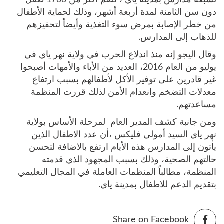
لسبعة مدارس بمدينة ياي ، تضم أكثر من 1700 طفل
دون سن الثامنة لمدة أربعة أشهر، وذلك لحماية الأطفال
من خطر الإصابة بمرض سوء التغذية وأيضاً لتحفيزهم
للذهاب إلى المدارس.
وقال اليجو إنه منذ اندلاع الحرب في ولاية نهر ياي في
يوليو من العام 2016، العديد من الأباء والأمهات أصبحوا
غير قادرين على توفير الأكل لأطفالهم بسبب ارتفاع
معدلات التضخم وانعدام الأمن لذلك قررت المنظمة
مساعدتهم.
ومن جانبة كشف المدير العام لمرحلة الأساس بولاية
نهر ياي السيد أمولي فليكس ،أن عدد الاطفال الذين
يأتون إلى المدارس هذه الأيام ارتفع بالاضافة لتحسن
حالتهم الصحية، وذلك بسبب المجهود الذي قدمته
المنظمة، مطالباً المنظمات العاملة في المجال التعليمي
بتقديم الدعم للاطفال بمدينة ياي.
Share on Facebook