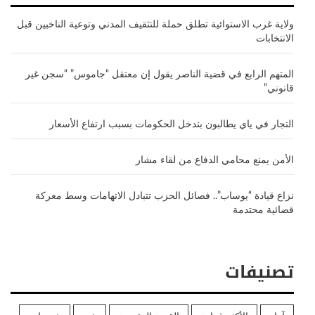
ولاية غرب الاستوائية تطلق حملة للتثقيف المدني وتوعية الناخبين قبل
الانتخابات
المتهم الرابع في قضية الناصر يقول إن معتقل “جاموس” “سجن غير
قانوني”
التجار في ياي يطالبون بتدخل الحكومات بسبب ارتفاع الأسعار
الأمن يمنع محامي الدفاع من لقاء مشار
نزاع قيادة “يوساب”.. فصائل الحزب تتبادل الاتهامات وسط معركة
قضائية محتدمة
تصنيفات