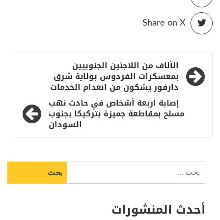
Share on X
تصفّح
الآلاف من اللاجئين الجنوبيين
المقالات
بمعسكرات الفردوس بولاية شرق
دارفور يشكون من انعدام الخدمات
إصابة أربعة أشخاص في حادث نهب
مسلح بمقاطعة جميزة بتركيكا بجنوب
السودان
البحث
عن:
أحدث المنشورات