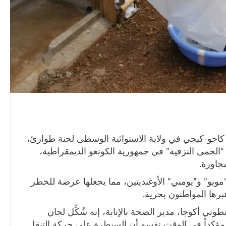
جو-كيجي في ولاية الاستوائية الوسطى لجنة طوارئ،
حمى النزفية” في جمهورية الكونغو الديمقراطية،
جاورة.
يو” و”يومبي” الأوغنديتين، مما يجعلها عرضة للخطر
برها المواطنون بحرية.
طوني أكوجا، مدير الصحة بالإنابة، إنه شُكِّل لجان
، مؤكداً في الوقت نفسه أن السيطرة على حركة التنقل