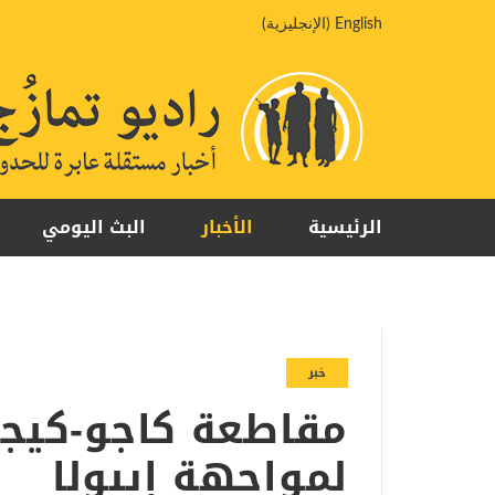
خطي
English
(
الإنجليزية
)
لى
لمحتوى
الرئيسية
الأخبار
البث اليومي
خبر
مقاطعة كاجو-كيج
لمواجهة إيبولا