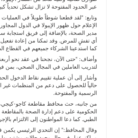
عبر الحدود المفتوحة لا تزال تشكل تحدياً كبيرا
وتابع: “لقد قطعنا شوطاً طويلاً في العمليا
الإعلام حول ظهور الإيبولا في الدول المجاورة.
مدير الصحة، بالإضافة إلى فريق استجابة 
أي تفشٍ للمرض. وقد تمكنا من إعادة تفعيل 
كما استدعينا الشركاء جميعهم في القطاع ا
وأضاف: “حتى الآن، نجحنا في عقد نحو أرب
لتدريب العاملين في المجال الصحي، بمن في
وأشار إلى أن عملية تقييم نقاط الدخول الح
حالياً للحصول على دعم من المنظمات غير ال
الرسمية والمفتوحة.
من جانبه، حث محافظ مقاطعة كاجو-كيجي، ج
الحكومية على دعم إدارة الصحة بالمقاطعة ع
الطبي. كما دعا المواطنون إلى الالتزام بالإجرا
وقال المحافظ:” إن التحدي الرئيسي يكمن في 
مراكز عزل في حال وجود حالات مشتبه بها، و