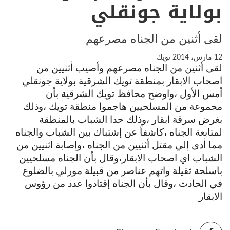
بولاية جونقلي
لقى أثنين من الجناه مصرعهم
12 مارس، 2014
تويك
لقى أثنين من الجناه مصرعهم وأصيب أثنيين من
اصحاب الابقار بمنطقة تويك الشرقية بولاية جونقلي
أمس الأول ،واوضح محافظ تويك الشرقية بأن
مجموعة من المسلحيين هاجموا منطقة تويك ،وذلك
بغرض سرقة ابقار ،وذلك حدا الشباب بالمنطقة
لمتابعة الجناه ،كاشفاً عن إشتباك بين الشباب والجناه
مما أدى إلي مقتل أثنيين من الجناه ،وإصابة اثنيين من
الشباب اي اصحاب الابقار،وقال بأن الجناه مسلحيين
باسلحة ثقيلة واتهم عناصر من قبيلة مورلي بالضلوع
في الحادث ،وقال بأن الجناه إقتادوا عدد من رؤوس
الابقار