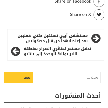
Share on Facebook
Share on X
تصفّح
مستشفى أبيي تستقبل جثتي طفليين
المقالات
بعد إغتصابهما من قبل مجهوليين
تدفق مستمر لمتاثري الصراع بمنطقة
اللير بولاية الوحدة إلي بانتيو
البحث
عن:
أحدث المنشورات