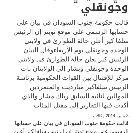
وجونقلي
قالت حكومة جنوب السودان في بيان على
حسابها الرسمي على موقع تويتر إن الرئيس
سلفا كير أعلن حالة الطوارئ في ولايتي
الوحدة وجونقلي يوم الأربعاءوقال البيان
الرئيس كير يعلن حالة الطوارئ في ولايتي
الوحدة وجونقلي ويشار إلي الولايتان بات
مركز للإقتتال بين القوات الحكومية برئاسة
الرئيس سلفاكير ميارديت والمتمردين
الموالين لنائبه السابق رياك مشار والذي
أكدت فيها التقارير إلي مقتل المئات
3 يناير، 2014
وكالات
قالت حكومة جنوب السودان في بيان على حسابها
الرسمي على موقع تويتر إن الرئيس سلفا كير أعلن