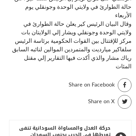
حالة الطوارئ في ولايتي الوحدة وجونقلي يوم
الأربعاء
وقال البيان الرئيس كير يعلن حالة الطوارئ في
ولايتي الوحدة وجونقلي ويشار إلي الولايتان بات
مركز للإقتتال بين القوات الحكومية برئاسة الرئيس
سلفاكير ميارديت والمتمردين الموالين لنائبه السابق
رياك مشار والذي أكدت فيها التقارير إلي مقتل
المئات
Share on Facebook
Share on X
تصفّح
حركة العدل والمساواة السودانية تنفى
تورطها فى الحرب بجنوب السودان