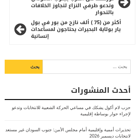
المقالات
وتدعو طرفي النزاع لتجاوز الخلافات
بالتحوار
أكثر من (75 ) ألف نازح من بور في بول
يار بولاية البحيرات يحتاجون لمساعدات
إنسانية
البحث
عن:
أحدث المنشورات
حزب لام أكول يشكك في مساعي الحركة الشعبية للانتخابات وتدعو
لإجراء حوار بوساطة إقليمية
تحذيرات أممية وإقليمية أمام مجلس الأمن: جنوب السودان غير مستعد
لانتخابات ديسمبر 2026