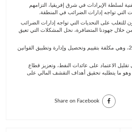
فنية لسلطة الإيرادات في شرق إفريقيا، التزامهم
ات التي تواجه إدارات الضرائب في المنطقة.
ون للتغلب على التحديات التي تواجه إدارات الضرائب
 ومن خلال جهودنا المتضافرة، نحل المشكلات التي تعيق
تأسست السلطة الوطنية للضرائب عام 2018، وهي مكلفة بتقييم وتحصيل وإدارة وتطبيق القوانين
ى تقليل الاعتماد على عائدات النفط، وتعزيز قطاع
، وهو ما يتطلبه تحقيق أهداف التقشف المالي على
Share on Facebook