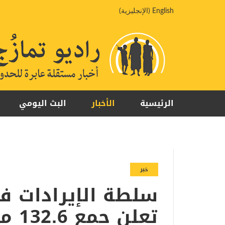
خطي
English
(
الإنجليزية
)
لى
لمحتوى
الرئيسية
الأخبار
البث اليومي
خبر
سلطة الإيرادات ف
تعلن جمع 132.6 مليار جنيه في مارس