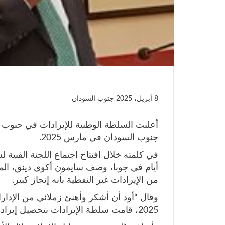
8 أبريل، 2025
جتوب السودان
جنوب السودان في مارس 2025.
في كلمته خلال افتتاح اجتماع اللجنة الفنية
من الإيرادات غير النفطية بأنه إنجاز كبير.
وقال “أود أن أشكر وأهنئ زملائي من الإدار
2025، قامت سلطة الإيرادات بتحصيل إيرادات إجمالية بلغت 132.6 مليار جنيه”.